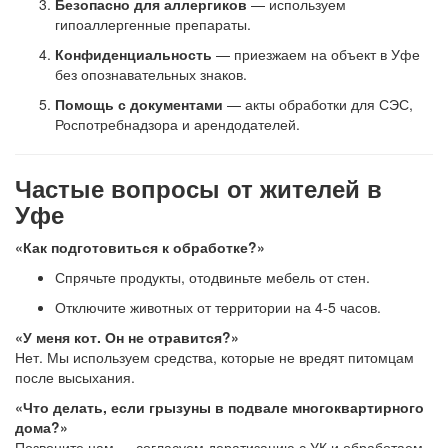
Безопасно для аллергиков
— используем
гипоаллергенные препараты.
Конфиденциальность
— приезжаем на объект в Уфе
без опознавательных знаков.
Помощь с документами
— акты обработки для СЭС,
Роспотребнадзора и арендодателей.
Частые вопросы от жителей в
Уфе
«Как подготовиться к обработке?»
Спрячьте продукты, отодвиньте мебель от стен.
Отключите животных от территории на 4-5 часов.
«У меня кот. Он не отравится?»
Нет. Мы используем средства, которые не вредят питомцам
после высыхания.
«Что делать, если грызуны в подвале многоквартирного
дома?»
Позвоните нам — согласуем дератизацию с УК и обработаем