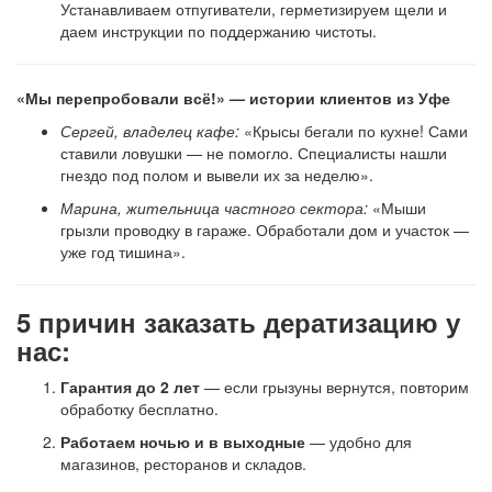
Устанавливаем отпугиватели, герметизируем щели и
даем инструкции по поддержанию чистоты.
«Мы перепробовали всё!» — истории клиентов из Уфе
Сергей, владелец кафе:
«Крысы бегали по кухне! Сами
ставили ловушки — не помогло. Специалисты нашли
гнездо под полом и вывели их за неделю».
Марина, жительница частного сектора:
«Мыши
грызли проводку в гараже. Обработали дом и участок —
уже год тишина».
5 причин заказать дератизацию у
нас:
Гарантия до 2 лет
— если грызуны вернутся, повторим
обработку бесплатно.
Работаем ночью и в выходные
— удобно для
магазинов, ресторанов и складов.