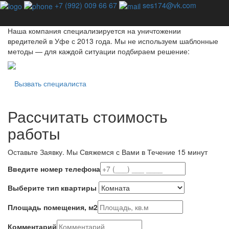
Профессиональная дезинсекция - единственный способ
+7 (992) 009 66 67
ses174@vk.com
избавиться от насекомых навсегда!
Наша компания специализируется на уничтожении
вредителей в Уфе с 2013 года. Мы не используем шаблонные
методы — для каждой ситуации подбираем решение:
Вызвать специалиста
Рассчитать стоимость
работы
Оставьте Заявку.
Мы Свяжемся с Вами в Течение 15 минут
Введите номер телефона
Выберите тип квартиры
Площадь помещения, м2
Комментарий