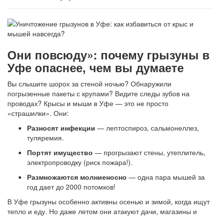
Они повсюду»: почему грызуны в
Уфе опаснее, чем вы думаете
Вы слышите шорох за стеной ночью? Обнаружили
погрызенные пакеты с крупами? Видите следы зубов на
проводах? Крысы и мыши в Уфе — это не просто
«страшилки». Они:
Разносят инфекции
— лептоспироз, сальмонеллез,
туляремия.
Портят имущество
— прогрызают стены, утеплитель,
электропроводку (риск пожара!).
Размножаются молниеносно
— одна пара мышей за
год дает до 2000 потомков!
В Уфе грызуны особенно активны осенью и зимой, когда ищут
тепло и еду. Но даже летом они атакуют дачи, магазины и