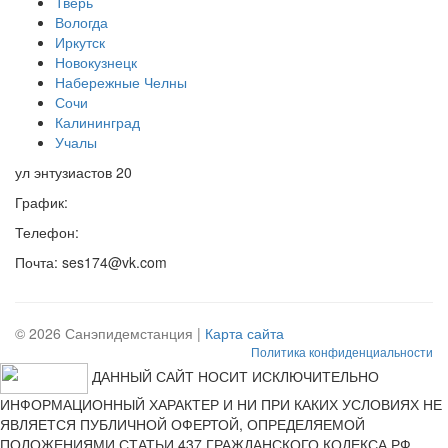
Тверь
Вологда
Иркутск
Новокузнецк
Набережные Челны
Сочи
Калининград
Учалы
ул энтузиастов 20
График:
Телефон:
Почта: ses174@vk.com
© 2026 Санэпидемстанция |
Карта сайта
Политика конфиденциальности
ДАННЫЙ САЙТ НОСИТ ИСКЛЮЧИТЕЛЬНО
ИНФОРМАЦИОННЫЙ ХАРАКТЕР И НИ ПРИ КАКИХ УСЛОВИЯХ НЕ
ЯВЛЯЕТСЯ ПУБЛИЧНОЙ ОФЕРТОЙ, ОПРЕДЕЛЯЕМОЙ
ПОЛОЖЕНИЯМИ СТАТЬИ 437 ГРАЖДАНСКОГО КОДЕКСА РФ.