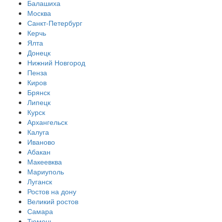
Балашиха
Москва
Санкт-Петербург
Керчь
Ялта
Донецк
Нижний Новгород
Пенза
Киров
Брянск
Липецк
Курск
Архангельск
Калуга
Иваново
Абакан
Макеевква
Мариуполь
Луганск
Ростов на дону
Великий ростов
Самара
Тюмень