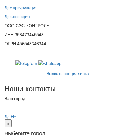
Демеркуризация
Дезинсекция
ООО СЭС-КОНТРОЛЬ
ИНН 356473445543
ОГРН 456543346344
Вызвать специалиста
Наши контакты
Ваш город:
Уфа
Ваш город
Уфа?
Да
Нет
×
Выберите город