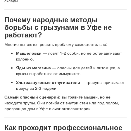
склады.
Почему народные методы
борьбы с грызунами в Уфе не
работают?
Многие пытаются решить проблему самостоятельно:
Мышеловки
— ловят 1-2 особи, но не останавливают
колонию.
Яды из магазина
— опасны для детей и питомцев, а
крысы вырабатывают иммунитет.
Ультразвуковые отпугиватели
— грызуны привыкают
к звуку за 2-3 недели.
Самый опасный сценарий:
вы травите мышей, но не
находите трупы. Они погибают внутри стен или под полом,
превращая дом в Уфе в очаг антисанитарии.
Как проходит профессиональное