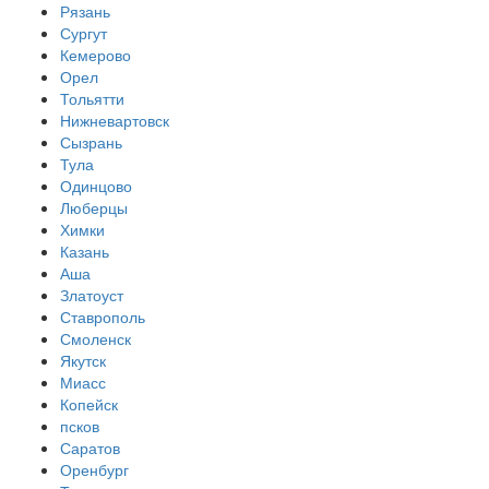
Рязань
Сургут
Кемерово
Орел
Тольятти
Нижневартовск
Сызрань
Тула
Одинцово
Люберцы
Химки
Казань
Аша
Златоуст
Ставрополь
Смоленск
Якутск
Миасс
Копейск
псков
Саратов
Оренбург