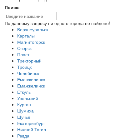
Поиск:
По данному запросу ни одного города не найдено!
Верхнеуральск
Карталы
Магнитогорск
Озерск
Пласт
Трехгорный
Троицк
Челябинск
Еманжелинка
Еманжелинск
Еткуль
Увельский
Курган
Шумиха
Щучье
Екатеринбург
Нижний Тагил
Ревда