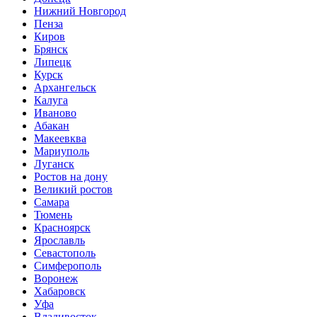
Нижний Новгород
Пенза
Киров
Брянск
Липецк
Курск
Архангельск
Калуга
Иваново
Абакан
Макеевква
Мариуполь
Луганск
Ростов на дону
Великий ростов
Самара
Тюмень
Красноярск
Ярославль
Севастополь
Симферополь
Воронеж
Хабаровск
Уфа
Владивосток