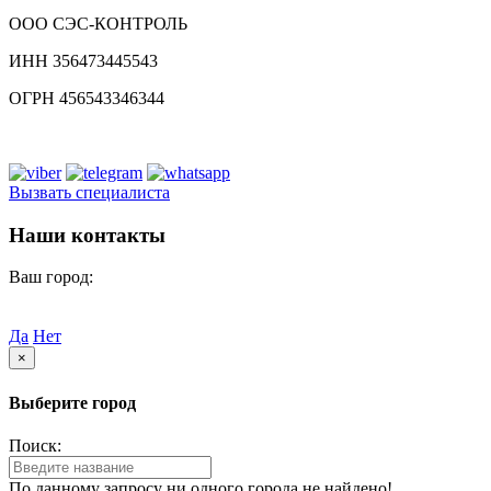
ООО СЭС-КОНТРОЛЬ
ИНН 356473445543
ОГРН 456543346344
Вызвать специалиста
Наши контакты
Ваш город:
Липецк
Ваш город
Липецк?
Да
Нет
×
Выберите город
Поиск:
По данному запросу ни одного города не найдено!