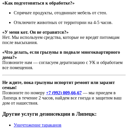
«Как подготовиться к обработке?»
Спрячьте продукты, отодвиньте мебель от стен.
Отключите животных от территории на 4-5 часов.
«У меня кот. Он не отравится?»
Нет. Мы используем средства, которые не вредят питомцам
после высыхания.
«Что делать, если грызуны в подвале многоквартирного
дома?»
Позвоните нам — согласуем дератизацию с УК и обработаем
все помещения.
Не ждите, пока грызуны испортят ремонт или заразят
семью!
Позвоните по номеру
+7 (992) 009-66-67
— мы приедем в
Липецк в течение 2 часов, найдем все гнезда и защитим ваш
дом от нашествия.
Другие услуги дезинсекции в Липецк:
Уничтожение тараканов