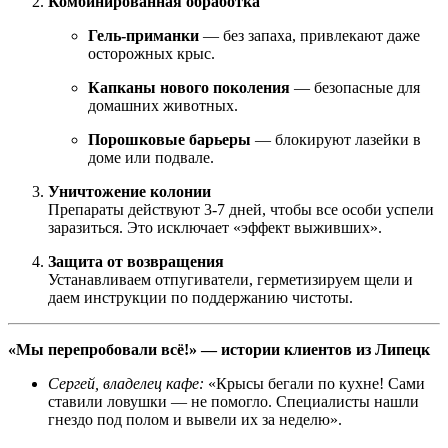
Комбинированная обработка
Гель-приманки
— без запаха, привлекают даже
осторожных крыс.
Капканы нового поколения
— безопасные для
домашних животных.
Порошковые барьеры
— блокируют лазейки в
доме или подвале.
Уничтожение колонии
Препараты действуют 3-7 дней, чтобы все особи успели
заразиться. Это исключает «эффект выживших».
Защита от возвращения
Устанавливаем отпугиватели, герметизируем щели и
даем инструкции по поддержанию чистоты.
«Мы перепробовали всё!» — истории клиентов из Липецк
Сергей, владелец кафе:
«Крысы бегали по кухне! Сами
ставили ловушки — не помогло. Специалисты нашли
гнездо под полом и вывели их за неделю».