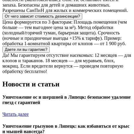
запаха. Безопасны для детей и домашних животных.
Разрешены СанПиН для жилых и коммерческих помещений.
От чего зависит стоимость дезинсекции?
Цена формируется по 3 факторам: Площадь помещения (чем
больше — тем выгоднее цена за м²). Метод обработки
(холодный/горячий туман, барьерная защита). Срочность
(ночные и праздничные выезды +15% к тарифу). Пример:
обработка 1-комнатной квартиры от клопов — от 1 900 руб.
Даете ли вы гарантию?
Да! Мы гарантируем отсутствие насекомых: 12 месяцев — для
клопов и тараканов. 18 месяцев — для муравьев, блох,
мокриц. Если вредители вернутся — проведем повторную
обработку бесплатно!
Новости и статьи
Уничтожение ос и шершней в Липецк: безопасное удаление
гнезд с гарантией
Читать далее
Уничтожение грызунов в Липецк: как избавиться от крыс
и мышей навсегда?