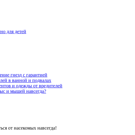
но для детей
ние гнезд с гарантией
лей в ванной и подвалах
ентов и одежды от вредителей
рыс и мышей навсегда?
ься от насекомых навсегда!