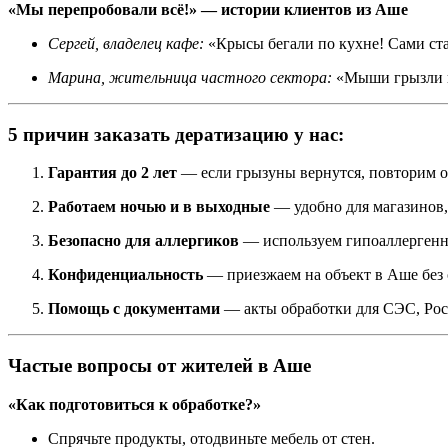
«Мы перепробовали всё!» — истории клиентов из Аше
Сергей, владелец кафе:
«Крысы бегали по кухне! Сами ст
Марина, жительница частного сектора:
«Мыши грызли пр
5 причин заказать дератизацию у нас:
Гарантия до 2 лет
— если грызуны вернутся, повторим о
Работаем ночью и в выходные
— удобно для магазинов,
Безопасно для аллергиков
— используем гипоаллергенн
Конфиденциальность
— приезжаем на объект в Аше без 
Помощь с документами
— акты обработки для СЭС, Рос
Частые вопросы от жителей в Аше
«Как подготовиться к обработке?»
Спрячьте продукты, отодвиньте мебель от стен.