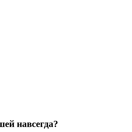
шей навсегда?