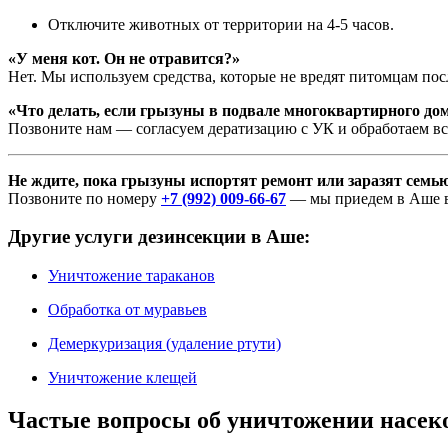
Отключите животных от территории на 4-5 часов.
«У меня кот. Он не отравится?»
Нет. Мы используем средства, которые не вредят питомцам по
«Что делать, если грызуны в подвале многоквартирного до
Позвоните нам — согласуем дератизацию с УК и обработаем в
Не ждите, пока грызуны испортят ремонт или заразят семь
Позвоните по номеру
+7 (992) 009-66-67
— мы приедем в Аше в 
Другие услуги дезинсекции в Аше:
Уничтожение тараканов
Обработка от муравьев
Демеркуризация (удаление ртути)
Уничтожение клещей
Частые вопросы об уничтожении насе