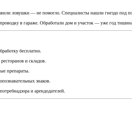
авили ловушки — не помогло. Специалисты нашли гнездо под по
оводку в гараже. Обработали дом и участок — уже год тишина
бработку бесплатно.
 ресторанов и складов.
ые препараты.
опознавательных знаков.
потребнадзора и арендодателей.