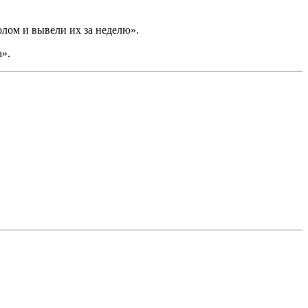
лом и вывели их за неделю».
».