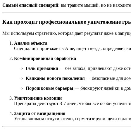
Самый опасный сценарий:
вы травите мышей, но не находите
Как проходит профессиональное уничтожение гр
Мы используем стратегию, которая дает результат даже в запу
Анализ объекта
Специалист приезжает в Аше, ищет гнезда, определяет в
Комбинированная обработка
Гель-приманки
— без запаха, привлекают даже ос
Капканы нового поколения
— безопасные для до
Порошковые барьеры
— блокируют лазейки в дом
Уничтожение колонии
Препараты действуют 3-7 дней, чтобы все особи успели 
Защита от возвращения
Устанавливаем отпугиватели, герметизируем щели и дае