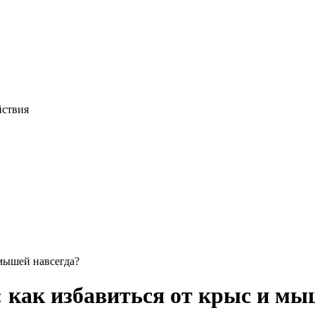
йствия
мышей навсегда?
 как избавиться от крыс и мы