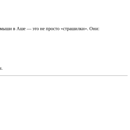
 мыши в Аше — это не просто «страшилки». Они:
ы.