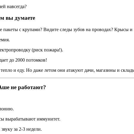
ем вы думаете
 пакеты с крупами? Видите следы зубов на проводах? Крысы и
емия.
ектропроводку (риск пожара!).
дает до 2000 потомков!
епло и еду. Но даже летом они атакуют дачи, магазины и склад
Аше не работают?
олонию.
ысы вырабатывают иммунитет.
вуку за 2-3 недели.