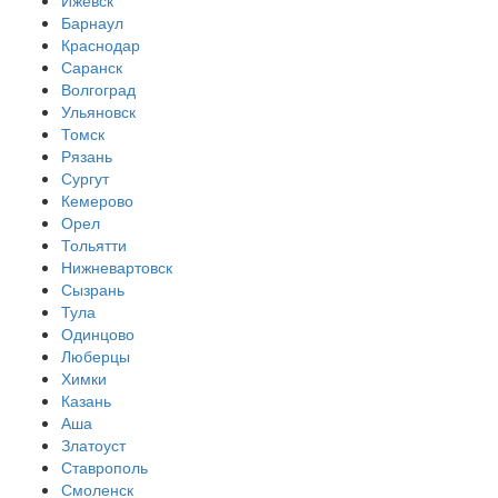
Барнаул
Краснодар
Саранск
Волгоград
Ульяновск
Томск
Рязань
Сургут
Кемерово
Орел
Тольятти
Нижневартовск
Сызрань
Тула
Одинцово
Люберцы
Химки
Казань
Аша
Златоуст
Ставрополь
Смоленск