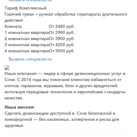
Тариф Комплексный
Горячий туман + ручная обработка +препараты длительного
действия
Комната
От 2490 руб.
1 комнатная квартира
От 2990 руб.
2 комнатная квартира
От 3900 руб.
3 комнатная квартира
От 4200 руб.
4 комнатная квартира
От 5000 руб.
Вызвать специалиста
Наша компания — лидер в сфере дезинсекционных услуг в
Сочи. С 2014 года мы помогаем клиентам избавляться от
клопов, тараканов, муравьев, блох и других вредителей,
используя передовые технологии и европейские стандарты
качества.
Наша миссия:
Сделать дезинсекцию доступной в Сочи безопасной и
комофортной — без насекомых, аллергенов и риска для
здоровья.