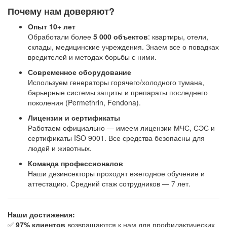
Почему нам доверяют?
Опыт 10+ лет
Обработали более
5 000 объектов
: квартиры, отели,
склады, медицинские учреждения. Знаем все о повадках
вредителей и методах борьбы с ними.
Современное оборудование
Используем генераторы горячего/холодного тумана,
барьерные системы защиты и препараты последнего
поколения (Permethrin, Fendona).
Лицензии и сертификаты
Работаем официально — имеем лицензии МЧС, СЭС и
сертификаты ISO 9001. Все средства безопасны для
людей и животных.
Команда профессионалов
Наши дезинсекторы проходят ежегодное обучение и
аттестацию. Средний стаж сотрудников — 7 лет.
Наши достижения:
✅
97% клиентов
возвращаются к нам для профилактических