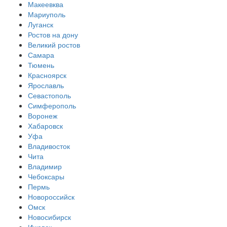
Макеевква
Мариуполь
Луганск
Ростов на дону
Великий ростов
Самара
Тюмень
Красноярск
Ярославль
Севастополь
Симферополь
Воронеж
Хабаровск
Уфа
Владивосток
Чита
Владимир
Чебоксары
Пермь
Новороссийск
Омск
Новосибирск
Ижевск