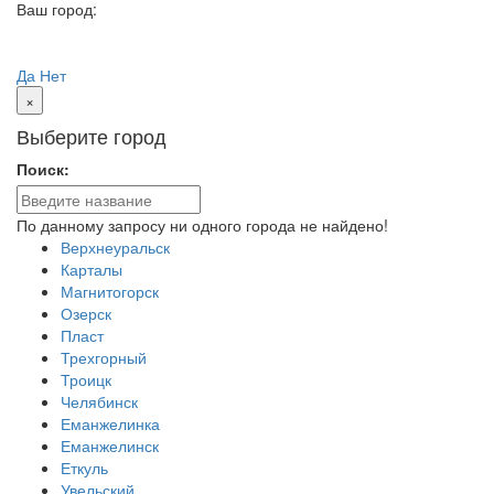
Ваш город:
Сочи
Ваш город
Сочи?
Да
Нет
×
Выберите город
Поиск:
По данному запросу ни одного города не найдено!
Верхнеуральск
Карталы
Магнитогорск
Озерск
Пласт
Трехгорный
Троицк
Челябинск
Еманжелинка
Еманжелинск
Еткуль
Увельский