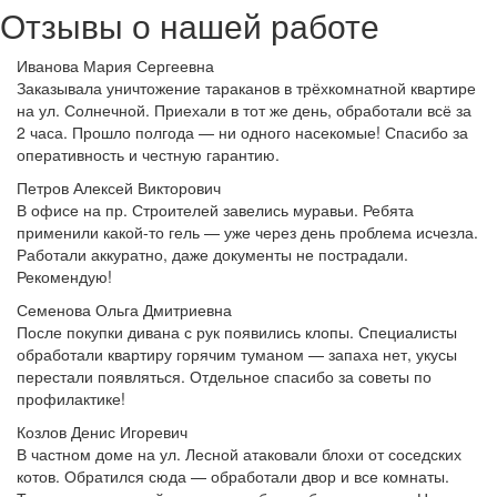
Отзывы о нашей работе
Иванова Мария Сергеевна
Заказывала уничтожение тараканов в трёхкомнатной квартире
на ул. Солнечной. Приехали в тот же день, обработали всё за
2 часа. Прошло полгода — ни одного насекомые! Спасибо за
оперативность и честную гарантию.
Петров Алексей Викторович
В офисе на пр. Строителей завелись муравьи. Ребята
применили какой-то гель — уже через день проблема исчезла.
Работали аккуратно, даже документы не пострадали.
Рекомендую!
Семенова Ольга Дмитриевна
После покупки дивана с рук появились клопы. Специалисты
обработали квартиру горячим туманом — запаха нет, укусы
перестали появляться. Отдельное спасибо за советы по
профилактике!
Козлов Денис Игоревич
В частном доме на ул. Лесной атаковали блохи от соседских
котов. Обратился сюда — обработали двор и все комнаты.