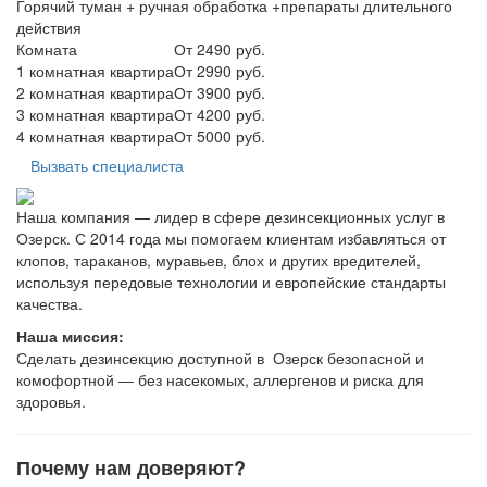
Горячий туман + ручная обработка +препараты длительного
действия
Комната
От 2490 руб.
1 комнатная квартира
От 2990 руб.
2 комнатная квартира
От 3900 руб.
3 комнатная квартира
От 4200 руб.
4 комнатная квартира
От 5000 руб.
Вызвать специалиста
Наша компания — лидер в сфере дезинсекционных услуг в
Озерск. С 2014 года мы помогаем клиентам избавляться от
клопов, тараканов, муравьев, блох и других вредителей,
используя передовые технологии и европейские стандарты
качества.
Наша миссия:
Сделать дезинсекцию доступной в Озерск безопасной и
комофортной — без насекомых, аллергенов и риска для
здоровья.
Почему нам доверяют?