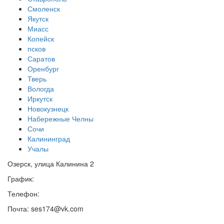
Смоленск
Якутск
Миасс
Копейск
псков
Саратов
Оренбург
Тверь
Вологда
Иркутск
Новокузнецк
Набережные Челны
Сочи
Калининград
Учалы
Озерск, улица Калинина 2
График:
Телефон:
Почта: ses174@vk.com