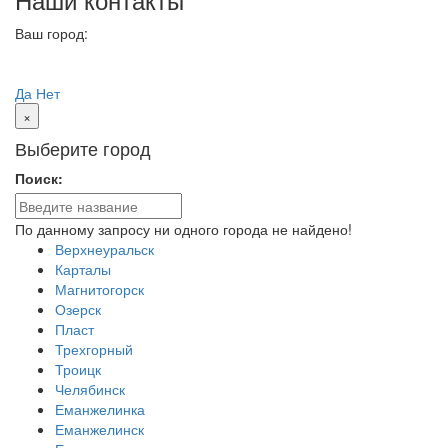
Ваш город:
Озерск
Ваш город
Озерск?
Да
Нет
×
Выберите город
Поиск:
По данному запросу ни одного города не найдено!
Верхнеуральск
Карталы
Магнитогорск
Озерск
Пласт
Трехгорный
Троицк
Челябинск
Еманжелинка
Еманжелинск