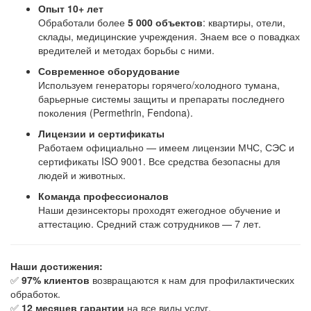
Опыт 10+ лет
Обработали более
5 000 объектов
: квартиры, отели,
склады, медицинские учреждения. Знаем все о повадках
вредителей и методах борьбы с ними.
Современное оборудование
Используем генераторы горячего/холодного тумана,
барьерные системы защиты и препараты последнего
поколения (Permethrin, Fendona).
Лицензии и сертификаты
Работаем официально — имеем лицензии МЧС, СЭС и
сертификаты ISO 9001. Все средства безопасны для
людей и животных.
Команда профессионалов
Наши дезинсекторы проходят ежегодное обучение и
аттестацию. Средний стаж сотрудников — 7 лет.
Наши достижения:
✅
97% клиентов
возвращаются к нам для профилактических
обработок.
✅
12 месяцев гарантии
на все виды услуг.