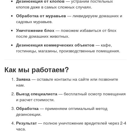
Дезинсекция от клопов
— устраним постельных
клопов даже в самых сложных случаях.
Обработка от муравьев
— ликвидируем домашних и
садовых муравьев.
Уничтожение блох
— поможем избавиться от блох
после домашних животных.
Дезинсекция коммерческих объектов
— кафе,
гостиницы, магазины, производственные помещения.
Как мы работаем?
Заявка
— оставьте контакты на сайте или позвоните
нам.
Выезд специалиста
— бесплатный осмотр помещения
и расчет стоимости.
Обработка
— применяем оптимальный метод
дезинсекции.
Результат
— полное уничтожение вредителей через 2-4
часа.