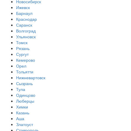
Новосибирск
Ижевск
Барнаул
Краснодар
Саранск
Волгоград
Ульяновск
Томск
Рязань
Сургут
Кемерово
Орел
Тольятти
Нижневартовск
Сызрань
Тула
Одинцово
Люберцы
Химки
Казань
Аша
Златоуст
Ставрополь