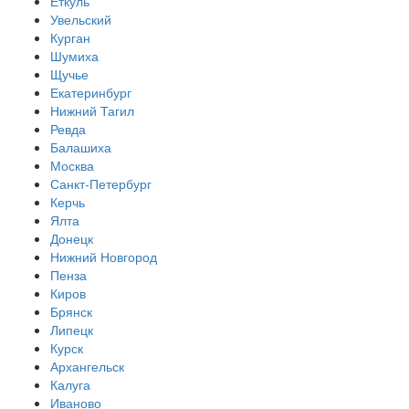
Еткуль
Увельский
Курган
Шумиха
Щучье
Екатеринбург
Нижний Тагил
Ревда
Балашиха
Москва
Санкт-Петербург
Керчь
Ялта
Донецк
Нижний Новгород
Пенза
Киров
Брянск
Липецк
Курск
Архангельск
Калуга
Иваново