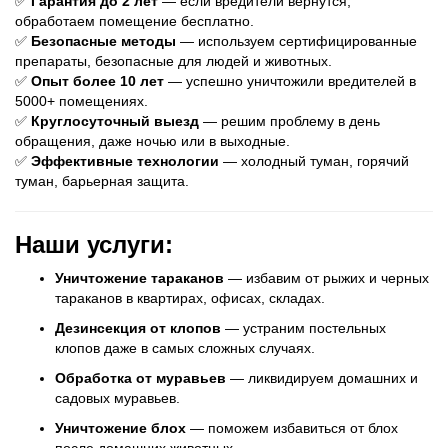
✅
Гарантия до 2 лет
— если вредители вернутся,
обработаем помещение бесплатно.
✅
Безопасные методы
— используем сертифицированные
препараты, безопасные для людей и животных.
✅
Опыт более 10 лет
— успешно уничтожили вредителей в
5000+ помещениях.
✅
Круглосуточный выезд
— решим проблему в день
обращения, даже ночью или в выходные.
✅
Эффективные технологии
— холодный туман, горячий
туман, барьерная защита.
Наши услуги:
Уничтожение тараканов
— избавим от рыжих и черных
тараканов в квартирах, офисах, складах.
Дезинсекция от клопов
— устраним постельных
клопов даже в самых сложных случаях.
Обработка от муравьев
— ликвидируем домашних и
садовых муравьев.
Уничтожение блох
— поможем избавиться от блох