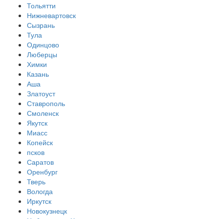
Тольятти
Нижневартовск
Сызрань
Тула
Одинцово
Люберцы
Химки
Казань
Аша
Златоуст
Ставрополь
Смоленск
Якутск
Миасс
Копейск
псков
Саратов
Оренбург
Тверь
Вологда
Иркутск
Новокузнецк