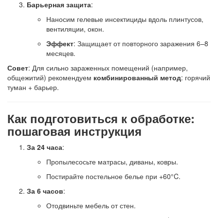
Барьерная защита
:
Наносим гелевые инсектициды вдоль плинтусов,
вентиляции, окон.
Эффект
: Защищает от повторного заражения 6–8
месяцев.
Совет
: Для сильно зараженных помещений (например,
общежитий) рекомендуем
комбинированный метод
: горячий
туман + барьер.
Как подготовиться к обработке:
пошаговая инструкция
За 24 часа
:
Пропылесосьте матрасы, диваны, ковры.
Постирайте постельное белье при +60°C.
За 6 часов
:
Отодвиньте мебель от стен.