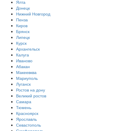
Ялта
Донецк
Нижний Новгород
Пенза
Киров
Брянск
Липецк
Курск
Архангельск
Калуга
Иваново
Абакан
Макеевква
Мариуполь
Луганск
Ростов на дону
Великий ростов
Самара
Тюмень
Красноярск
Ярославль
Севастополь
Симферополь