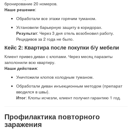
бронирование 20 номеров.
Наше решение
:
Обработали все этажи горячим туманом.
Установили барьерную защиту в коридорах.
Результат
: Через 3 дня отель возобновил работу.
Рецидивов за 2 года не было.
Кейс 2: Квартира после покупки б/у мебели
Клиент привез диван с клопами. Через месяц паразиты
заполонили всю квартиру.
Наши действия
:
Уничтожили клопов холодным туманом.
Обработали диван инъекционным методом (препарат
вводился в швы).
Итог
: Клопы исчезли, клиент получил гарантию 1 год.
Профилактика повторного
заражения