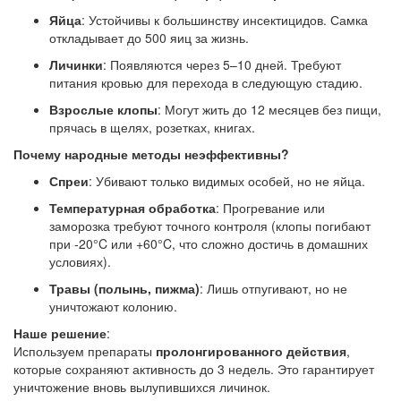
Яйца
: Устойчивы к большинству инсектицидов. Самка
откладывает до 500 яиц за жизнь.
Личинки
: Появляются через 5–10 дней. Требуют
питания кровью для перехода в следующую стадию.
Взрослые клопы
: Могут жить до 12 месяцев без пищи,
прячась в щелях, розетках, книгах.
Почему народные методы неэффективны?
Спреи
: Убивают только видимых особей, но не яйца.
Температурная обработка
: Прогревание или
заморозка требуют точного контроля (клопы погибают
при -20°C или +60°C, что сложно достичь в домашних
условиях).
Травы (полынь, пижма)
: Лишь отпугивают, но не
уничтожают колонию.
Наше решение
:
Используем препараты
пролонгированного действия
,
которые сохраняют активность до 3 недель. Это гарантирует
уничтожение вновь вылупившихся личинок.