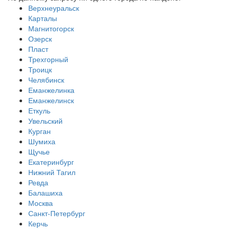
Верхнеуральск
Карталы
Магнитогорск
Озерск
Пласт
Трехгорный
Троицк
Челябинск
Еманжелинка
Еманжелинск
Еткуль
Увельский
Курган
Шумиха
Щучье
Екатеринбург
Нижний Тагил
Ревда
Балашиха
Москва
Санкт-Петербург
Керчь