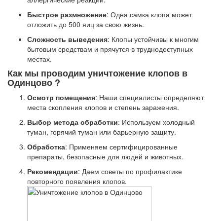
Быстрое размножение
: Одна самка клопа может
отложить до 500 яиц за свою жизнь.
Сложность выведения
: Клопы устойчивы к многим
бытовым средствам и прячутся в труднодоступных
местах.
Как мы проводим уничтожение клопов в
Одинцово ?
Осмотр помещения
: Наши специалисты определяют
места скопления клопов и степень заражения.
Выбор метода обработки
: Используем холодный
туман, горячий туман или барьерную защиту.
Обработка
: Применяем сертифицированные
препараты, безопасные для людей и животных.
Рекомендации
: Даем советы по профилактике
повторного появления клопов.