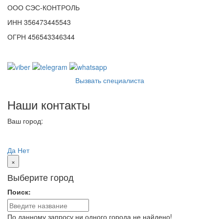
ООО СЭС-КОНТРОЛЬ
ИНН 356473445543
ОГРН 456543346344
Вызвать специалиста
Наши контакты
Ваш город:
Одинцово
Ваш город
Одинцово?
Да
Нет
×
Выберите город
Поиск:
По данному запросу ни одного города не найдено!