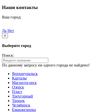
Наши контакты
Ваш город:
Щучье
Ваш город
Щучье?
Да
Нет
×
Выберите город
Поиск:
По данному запросу ни одного города не найдено!
Верхнеуральск
Карталы
Магнитогорск
Озерск
Пласт
Трехгорный
Троицк
Челябинск
Еманжелинка