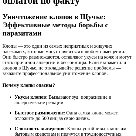
оплатой по факту
Уничтожение клопов в Щучье:
Эффективные методы борьбы с
паразитами
Клопы — это одни из самых неприятных и живучих
насекомых, которые могут появиться в любом помещении.
Они быстро размножаются, оставляют укусы на коже и могут
стать причиной аллергии и бессонницы. Если вы заметили
клопов в Щучье, не откладывайте решение проблемы —
закажите профессиональное уничтожение клопов.
Почему клопы опасны?
Укусы клопов
: Вызывают зуд, покраснение и
аллергические реакции.
Быстрое размножение
: Одна самка клопа может
отложить до 500 яиц за свою жизнь.
Сложность выведения
: Клопы устойчивы к многим
бытовым средствам и прячутся в труднодоступных