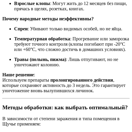
Взрослые клопы
: Могут жить до 12 месяцев без пищи,
прячась в щелях, розетках, книгах.
Почему народные методы неэффективны?
Спреи
: Убивают только видимых особей, но не яйца.
Температурная обработка
: Прогревание или заморозка
требуют точного контроля (клопы погибают при -20°C
или +60°C, что сложно достичь в домашних условиях).
Травы (полынь, пижма)
: Лишь отпугивают, но не
уничтожают колонию.
Наше решение
:
Используем препараты
пролонгированного действия
,
которые сохраняют активность до 3 недель. Это гарантирует
уничтожение вновь вылупившихся личинок.
Методы обработки: как выбрать оптимальный?
В зависимости от степени заражения и типа помещения в
Щучье применяем: