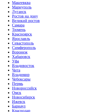
Макеевква
Мариуполь
Луганск
Ростов на дону
Великий ростов
Самара
Тюмень
Красноярск
Ярославль
Севастополь
Симферополь
Воронеж
Хабаровск
Уфа
Владивосток
Чита
Владимир
Чебоксары
Пермь
Новороссийск
Омск
Новосибирск
Ижевск
Барнаул
Краснодар