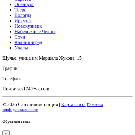
Оренбург
Тверь
Вологда
Иркутск
Новокузнецк
Набережные Челны
Сочи
Калининград
Учалы
Щучье, улица им Маршала Жукова, 15
График:
Телефон:
Почта: ses174@vk.com
© 2026 Санэпидемстанция |
Карта сайта
Политика
конфиденциальности
Обратная связь
×