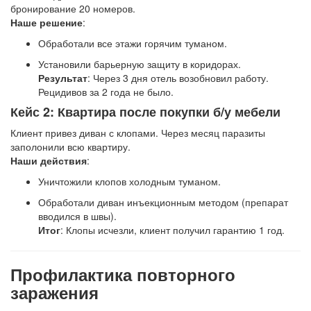
бронирование 20 номеров.
Наше решение
:
Обработали все этажи горячим туманом.
Установили барьерную защиту в коридорах.
Результат
: Через 3 дня отель возобновил работу.
Рецидивов за 2 года не было.
Кейс 2: Квартира после покупки б/у мебели
Клиент привез диван с клопами. Через месяц паразиты
заполонили всю квартиру.
Наши действия
:
Уничтожили клопов холодным туманом.
Обработали диван инъекционным методом (препарат
вводился в швы).
Итог
: Клопы исчезли, клиент получил гарантию 1 год.
Профилактика повторного
заражения