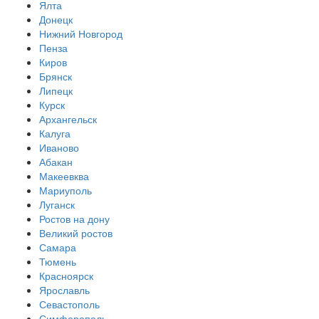
Ялта
Донецк
Нижний Новгород
Пенза
Киров
Брянск
Липецк
Курск
Архангельск
Калуга
Иваново
Абакан
Макеевква
Мариуполь
Луганск
Ростов на дону
Великий ростов
Самара
Тюмень
Красноярск
Ярославль
Севастополь
Симферополь