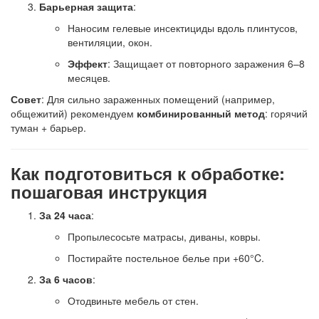
Барьерная защита
:
Наносим гелевые инсектициды вдоль плинтусов,
вентиляции, окон.
Эффект
: Защищает от повторного заражения 6–8
месяцев.
Совет
: Для сильно зараженных помещений (например,
общежитий) рекомендуем
комбинированный метод
: горячий
туман + барьер.
Как подготовиться к обработке:
пошаговая инструкция
За 24 часа
:
Пропылесосьте матрасы, диваны, ковры.
Постирайте постельное белье при +60°C.
За 6 часов
:
Отодвиньте мебель от стен.