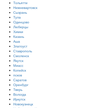
Тольятти
Нижневартовск
Сызрань
Тула
Одинцово
Люберцы
Химки
Казань
Аша
Златоуст
Ставрополь
Смоленск
Якутск
Миасс
Копейск
псков
Саратов
Оренбург
Тверь
Вологда
Иркутск
Новокузнецк