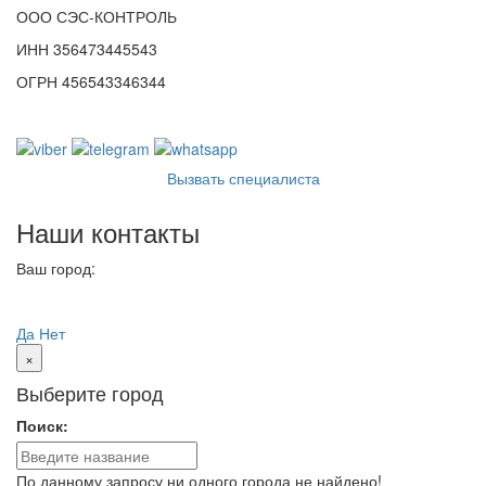
ООО СЭС-КОНТРОЛЬ
ИНН 356473445543
ОГРН 456543346344
Вызвать специалиста
Наши контакты
Ваш город:
Пенза
Ваш город
Пенза?
Да
Нет
×
Выберите город
Поиск:
По данному запросу ни одного города не найдено!