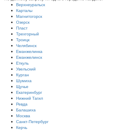
Верхнеуральск
Карталы
Магнитогорск
Озерск
Пласт
Трехгорный
Троицк
Челябинск
Еманжелинка
Еманжелинск
Еткуль
Увельский
Курган
Шумиха
Щучье
Екатеринбург
Нижний Тагил
Ревда
Балашиха
Москва
Санкт-Петербург
Керчь