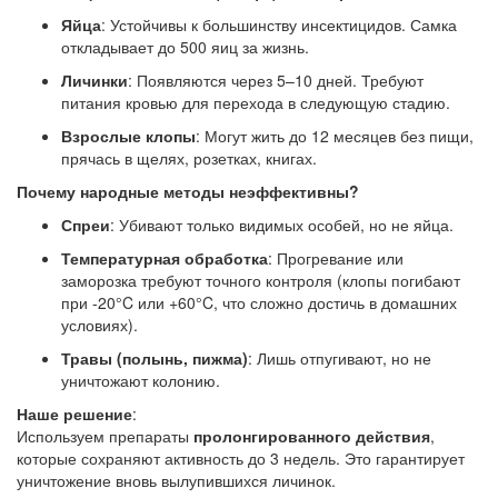
Яйца
: Устойчивы к большинству инсектицидов. Самка
откладывает до 500 яиц за жизнь.
Личинки
: Появляются через 5–10 дней. Требуют
питания кровью для перехода в следующую стадию.
Взрослые клопы
: Могут жить до 12 месяцев без пищи,
прячась в щелях, розетках, книгах.
Почему народные методы неэффективны?
Спреи
: Убивают только видимых особей, но не яйца.
Температурная обработка
: Прогревание или
заморозка требуют точного контроля (клопы погибают
при -20°C или +60°C, что сложно достичь в домашних
условиях).
Травы (полынь, пижма)
: Лишь отпугивают, но не
уничтожают колонию.
Наше решение
:
Используем препараты
пролонгированного действия
,
которые сохраняют активность до 3 недель. Это гарантирует
уничтожение вновь вылупившихся личинок.