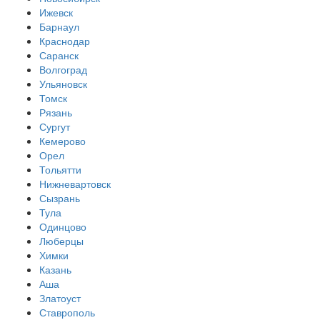
Ижевск
Барнаул
Краснодар
Саранск
Волгоград
Ульяновск
Томск
Рязань
Сургут
Кемерово
Орел
Тольятти
Нижневартовск
Сызрань
Тула
Одинцово
Люберцы
Химки
Казань
Аша
Златоуст
Ставрополь