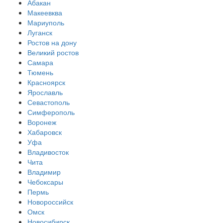
Абакан
Макеевква
Мариуполь
Луганск
Ростов на дону
Великий ростов
Самара
Тюмень
Красноярск
Ярославль
Севастополь
Симферополь
Воронеж
Хабаровск
Уфа
Владивосток
Чита
Владимир
Чебоксары
Пермь
Новороссийск
Омск
Новосибирск