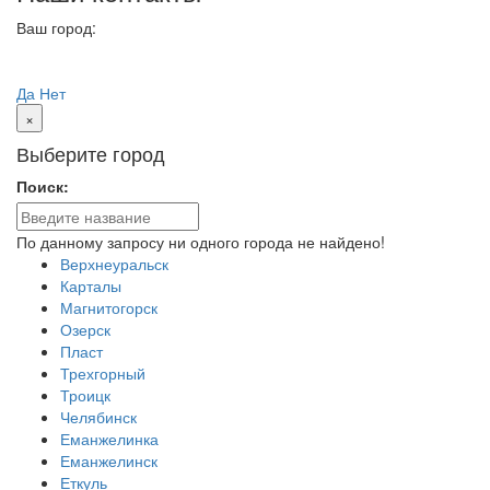
Ваш город:
Вологда
Ваш город
Вологда?
Да
Нет
×
Выберите город
Поиск:
По данному запросу ни одного города не найдено!
Верхнеуральск
Карталы
Магнитогорск
Озерск
Пласт
Трехгорный
Троицк
Челябинск
Еманжелинка
Еманжелинск
Еткуль