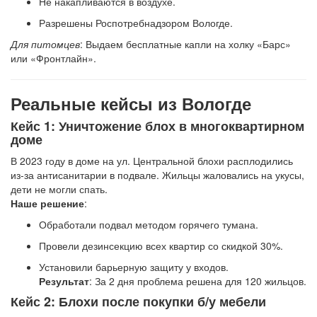
Не накапливаются в воздухе.
Разрешены Роспотребнадзором Вологде.
Для питомцев
: Выдаем бесплатные капли на холку «Барс»
или «Фронтлайн».
Реальные кейсы из Вологде
Кейс 1: Уничтожение блох в многоквартирном
доме
В 2023 году в доме на ул. Центральной блохи расплодились
из-за антисанитарии в подвале. Жильцы жаловались на укусы,
дети не могли спать.
Наше решение
:
Обработали подвал методом горячего тумана.
Провели дезинсекцию всех квартир со скидкой 30%.
Установили барьерную защиту у входов.
Результат
: За 2 дня проблема решена для 120 жильцов.
Кейс 2: Блохи после покупки б/у мебели