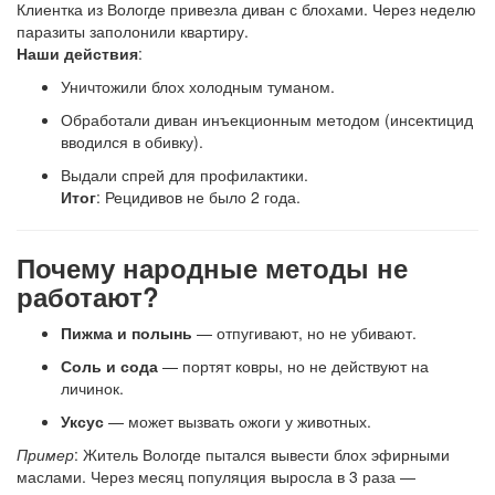
Клиентка из Вологде привезла диван с блохами. Через неделю
паразиты заполонили квартиру.
Наши действия
:
Уничтожили блох холодным туманом.
Обработали диван инъекционным методом (инсектицид
вводился в обивку).
Выдали спрей для профилактики.
Итог
: Рецидивов не было 2 года.
Почему народные методы не
работают?
Пижма и полынь
— отпугивают, но не убивают.
Соль и сода
— портят ковры, но не действуют на
личинок.
Уксус
— может вызвать ожоги у животных.
Пример
: Житель Вологде пытался вывести блох эфирными
маслами. Через месяц популяция выросла в 3 раза —