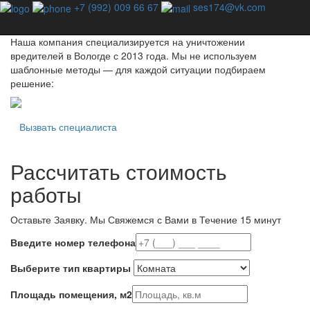
Профессиональная дезинсекция - единственный способ
+7 (992) 009 66 67
ses174@vk.com
избавиться от насекомых навсегда!
Наша компания специализируется на уничтожении
вредителей в Вологде с 2013 года. Мы не используем
шаблонные методы — для каждой ситуации подбираем
решение:
Вызвать специалиста
Рассчитать стоимость
работы
Оставьте Заявку.
Мы Свяжемся с Вами в Течение 15 минут
Введите номер телефона
Выберите тип квартиры
Площадь помещения, м2