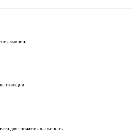
ения мокриц.
 вентиляции.
лей для снижения влажности.