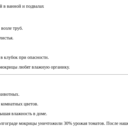
возле труб.
истья.
в клубок при опасности.
 мокрицы любят влажную органику.
животных.
 комнатных цветов.
ышая влажность в доме.
Волгограде мокрицы уничтожили 30% урожая томатов. После наш