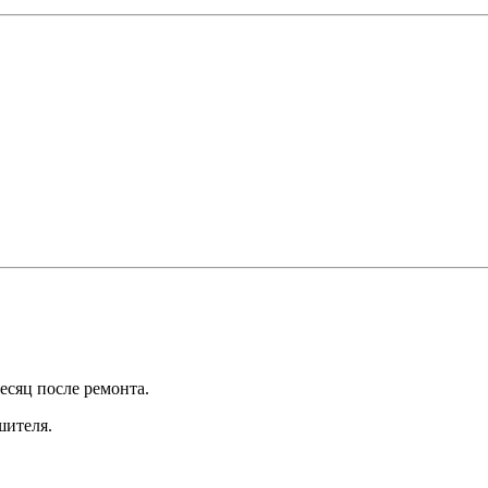
есяц после ремонта.
шителя.