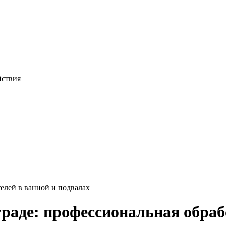
йствия
елей в ванной и подвалах
граде: профессиональная обра