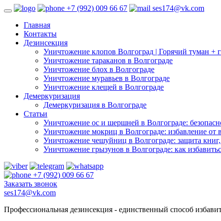
+7 (992) 009 66 67
ses174@vk.com
Главная
Контакты
Дезинсекция
Уничтожение клопов Волгоград | Горячий туман + г
Уничтожение тараканов в Волгограде
Уничтожение блох в Волгограде
Уничтожение муравьев в Волгограде
Уничтожение клещей в Волгограде
Демеркуризация
Демеркуризация в Волгограде
Статьи
Уничтожение ос и шершней в Волгограде: безопасно
Уничтожение мокриц в Волгограде: избавление от 
Уничтожение чешуйниц в Волгограде: защита книг,
Уничтожение грызунов в Волгограде: как избавитьс
+7 (992) 009 66 67
Заказать звонок
ses174@vk.com
Профессиональная дезинсекция - единственный способ избавит