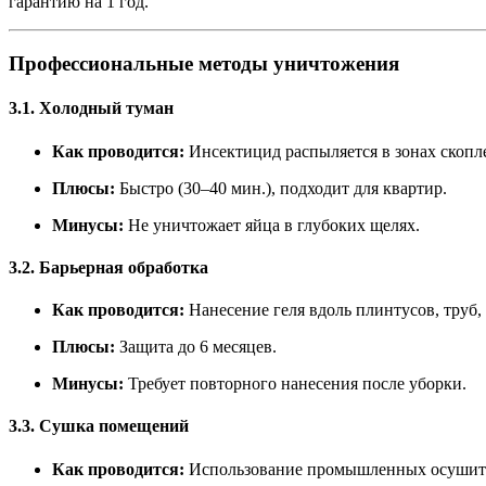
гарантию на 1 год.
Профессиональные методы уничтожения
3.1. Холодный туман
Как проводится:
Инсектицид распыляется в зонах скопл
Плюсы:
Быстро (30–40 мин.), подходит для квартир.
Минусы:
Не уничтожает яйца в глубоких щелях.
3.2. Барьерная обработка
Как проводится:
Нанесение геля вдоль плинтусов, труб,
Плюсы:
Защита до 6 месяцев.
Минусы:
Требует повторного нанесения после уборки.
3.3. Сушка помещений
Как проводится:
Использование промышленных осушите