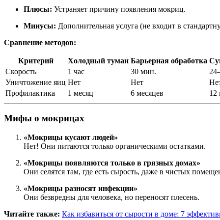
Плюсы:
Устраняет причину появления мокриц.
Минусы:
Дополнительная услуга (не входит в стандартн
Сравнение методов:
Критерий
Холодный туман
Барьерная обработка
Су
Скорость
1 час
30 мин.
24
Уничтожение яиц
Нет
Нет
Не
Профилактика
1 месяц
6 месяцев
12
Мифы о мокрицах
«Мокрицы кусают людей»
Нет! Они питаются только органическими остатками.
«Мокрицы появляются только в грязных домах»
Они селятся там, где есть сырость, даже в чистых помеще
«Мокрицы разносят инфекции»
Они безвредны для человека, но переносят плесень.
Читайте также:
Как избавиться от сырости в доме: 7 эффекти