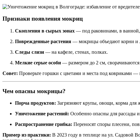
Признаки появления мокриц
Скопления в сырых зонах
— под раковинами, в ванной, 
Поврежденные растения
— мокрицы объедают корни и л
Следы слизи
— на кафеле, стенах, полках.
Мелкие серые особи
— размером до 2 см, сворачиваются 
Совет:
Проверьте горшки с цветами и места под ковриками —
Чем опасны мокрицы?
Порча продуктов:
Загрязняют крупы, овощи, корма для 
Уничтожение растений:
Особенно опасны для рассады и
Распространение грибка:
Переносят споры плесени, пов
Пример из практики:
В 2023 году в теплице на ул. Садовой 