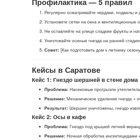
Профилактика — 5 правил
Регулярно осматривайте чердаки, подвалы и д
Установите сетки на окна и вентиляционные о
Не оставляйте на улице сладкие фрукты и нап
Уничтожайте осиные гнезда на ранней стадии 
Совет:
[Как подготовить дом к летнему сезон
Кейсы в Саратове
Кейс 1: Гнездо шершней в стене дома
Проблема:
Насекомые прогрызли утеплитель,
Решение:
Механическое удаление гнезда + о
Результат:
Шершни уничтожены, гнездо извле
Кейс 2: Осы в кафе
Проблема:
Гнездо под крышей летней веранд
Решение:
Ночная обработка инсектицидами +