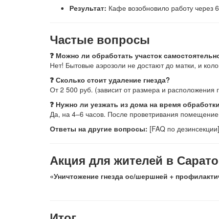
Результат:
Кафе возобновило работу через 6
Частые вопросы
❓ Можно ли обработать участок самостоятельн
Нет! Бытовые аэрозоли не достают до матки, и кол
❓ Сколько стоит удаление гнезда?
От 2 500 руб. (зависит от размера и расположения г
❓ Нужно ли уезжать из дома на время обработк
Да, на 4–6 часов. После проветривания помещение
Ответы на другие вопросы:
[FAQ по дезинсекции]
Акция для жителей в Сарато
«Уничтожение гнезда ос/шершней + профилактиче
Итог