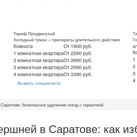
Тариф Продвинутый
Т
Холодный туман + препараты длительного действия
Г
Комната
От 1900 руб.
д
К
1 комнатная квартира
От 2290 руб.
1
2 комнатная квартира
От 2690 руб.
2
3 комнатная квартира
От 2990 руб.
3
4 комнатная квартира
От 3390 руб.
4
Вызвать специалиста
Саратове: безопасное удаление гнезд с гарантией
ершней в Саратове: как из