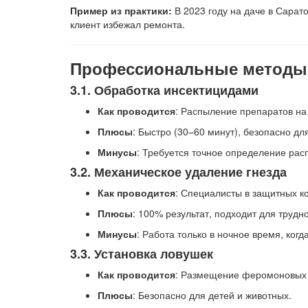
Пример из практики:
В 2023 году на даче в Сарат
клиент избежал ремонта.
Профессиональные методы
3.1. Обработка инсектицидами
Как проводится
: Распыление препаратов на 
Плюсы
: Быстро (30–60 минут), безопасно дл
Минусы
: Требуется точное определение рас
3.2. Механическое удаление гнезда
Как проводится
: Специалисты в защитных к
Плюсы
: 100% результат, подходит для трудн
Минусы
: Работа только в ночное время, ког
3.3. Установка ловушек
Как проводится
: Размещение феромоновых 
Плюсы
: Безопасно для детей и животных.