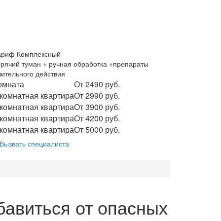
ариф Комплексный
орячий туман + ручная обработка +препараты
лительного действия
омната
От 2490 руб.
 комнатная квартира
От 2990 руб.
 комнатная квартира
От 3900 руб.
 комнатная квартира
От 4200 руб.
 комнатная квартира
От 5000 руб.
Вызвать специалиста
бавиться от опасных