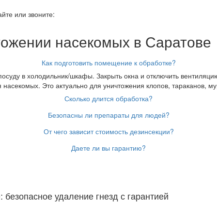
айте или звоните:
тожении насекомых в Саратове
Как подготовить помещение к обработке?
осуду в холодильник/шкафы. Закрыть окна и отключить вентиляцию.
 насекомых. Это актуально для уничтожения клопов, тараканов, му
Сколько длится обработка?
Безопасны ли препараты для людей?
От чего зависит стоимость дезинсекции?
Даете ли вы гарантию?
 безопасное удаление гнезд с гарантией