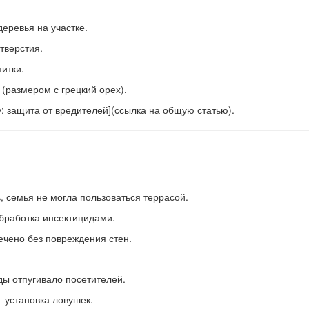
еревья на участке.
тверстия.
итки.
(размером с грецкий орех).
у: защита от вредителей](ссылка на общую статью).
 семья не могла пользоваться террасой.
бработка инсектицидами.
чено без повреждения стен.
ы отпугивало посетителей.
 установка ловушек.