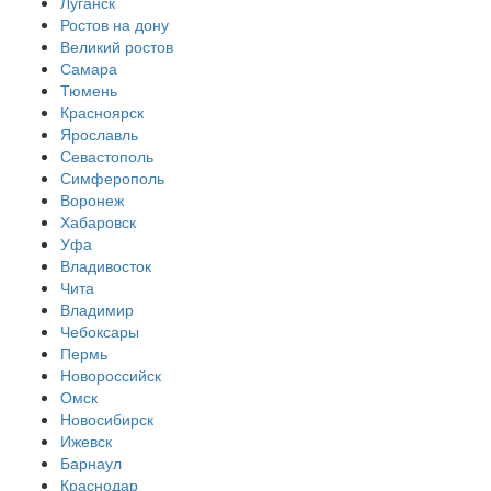
Луганск
Ростов на дону
Великий ростов
Самара
Тюмень
Красноярск
Ярославль
Севастополь
Симферополь
Воронеж
Хабаровск
Уфа
Владивосток
Чита
Владимир
Чебоксары
Пермь
Новороссийск
Омск
Новосибирск
Ижевск
Барнаул
Краснодар