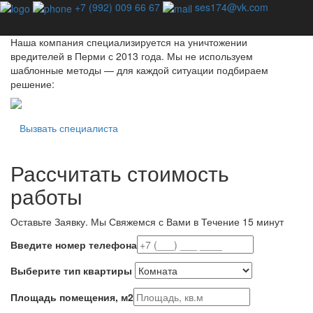
Профессиональная дезинсекция - единственный способ
+7 (992) 009 66 67
ses174@vk.com
избавиться от насекомых навсегда!
Наша компания специализируется на уничтожении
вредителей в Перми с 2013 года. Мы не используем
шаблонные методы — для каждой ситуации подбираем
решение:
Вызвать специалиста
Рассчитать стоимость
работы
Оставьте Заявку.
Мы Свяжемся с Вами в Течение 15 минут
Введите номер телефона
Выберите тип квартиры
Площадь помещения, м2