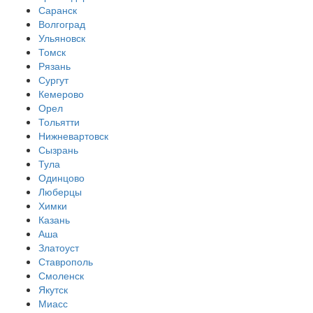
Саранск
Волгоград
Ульяновск
Томск
Рязань
Сургут
Кемерово
Орел
Тольятти
Нижневартовск
Сызрань
Тула
Одинцово
Люберцы
Химки
Казань
Аша
Златоуст
Ставрополь
Смоленск
Якутск
Миасс