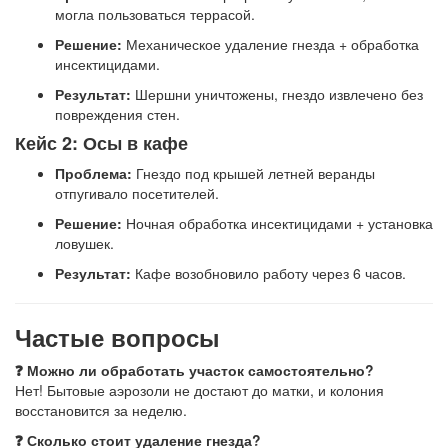
могла пользоваться террасой.
Решение:
Механическое удаление гнезда + обработка
инсектицидами.
Результат:
Шершни уничтожены, гнездо извлечено без
повреждения стен.
Кейс 2: Осы в кафе
Проблема:
Гнездо под крышей летней веранды
отпугивало посетителей.
Решение:
Ночная обработка инсектицидами + установка
ловушек.
Результат:
Кафе возобновило работу через 6 часов.
Частые вопросы
❓ Можно ли обработать участок самостоятельно?
Нет! Бытовые аэрозоли не достают до матки, и колония
восстановится за неделю.
❓ Сколько стоит удаление гнезда?