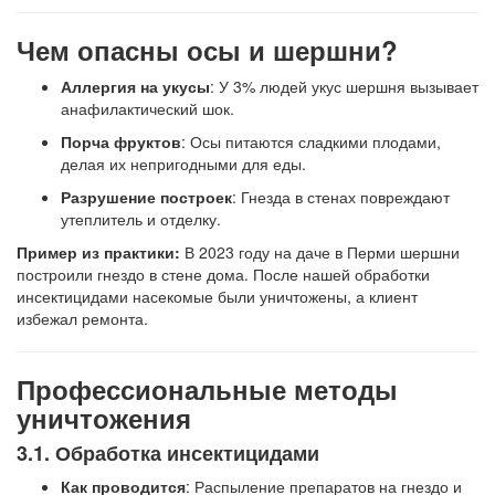
Чем опасны осы и шершни?
Аллергия на укусы
: У 3% людей укус шершня вызывает
анафилактический шок.
Порча фруктов
: Осы питаются сладкими плодами,
делая их непригодными для еды.
Разрушение построек
: Гнезда в стенах повреждают
утеплитель и отделку.
Пример из практики:
В 2023 году на даче в Перми шершни
построили гнездо в стене дома. После нашей обработки
инсектицидами насекомые были уничтожены, а клиент
избежал ремонта.
Профессиональные методы
уничтожения
3.1. Обработка инсектицидами
Как проводится
: Распыление препаратов на гнездо и