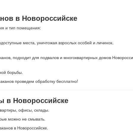
нов в Новороссийске
ия и тип помещения:
доступные места, уничтожая взрослых особей и личинок.
канов, подходит для подвалов и многоквартирных домов Новоросси
ной борьбы.
аканов проведем обработку бесплатно!
ы в Новороссийске
артиры, офисы, склады.
рые можно не смывать.
канов в Новороссийске.