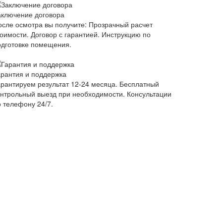
аключение договора
осле осмотра вы получите: Прозрачный расчет
тоимости. Договор с гарантией. Инструкцию по
одготовке помещения.
арантия и поддержка
арантируем результат 12-24 месяца. Бесплатный
онтрольный выезд при необходимости. Консультации
о телефону 24/7.