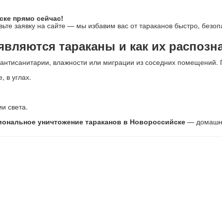
ске прямо сейчас!
ьте заявку на сайте — мы избавим вас от тараканов быстро, безопа
являются тараканы и как их распозн
а антисанитарии, влажности или миграции из соседних помещений. 
, в углах.
и света.
ональное уничтожение тараканов в Новороссийске
— домашни