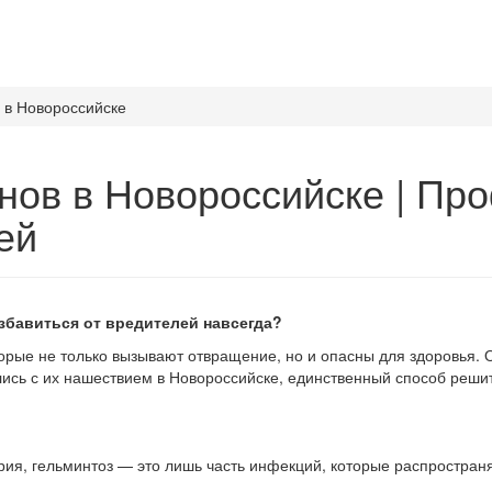
 в Новороссийске
нов в Новороссийске | Пр
ей
збавиться от вредителей навсегда?
орые не только вызывают отвращение, но и опасны для здоровья.
улись с их нашествием в Новороссийске, единственный способ ре
рия, гельминтоз — это лишь часть инфекций, которые распростран