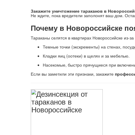
Закажите уничтожение тараканов в Новороссий
Не ждите, пока вредители заполонят ваш дом. Остав
Почему в Новороссийске по
Тараканы селятся в квартирах Новороссийске из-з
Темные точки (экскременты) на стенах, посуде
Кладки яиц (оотеки) в щелях и за мебелью.
Насекомые, быстро прячущиеся при включени
Если вы заметили эти признаки, закажите
професси