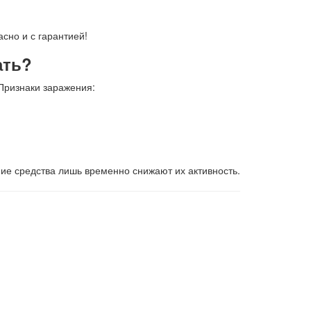
сно и с гарантией!
ать?
Признаки заражения:
е средства лишь временно снижают их активность.