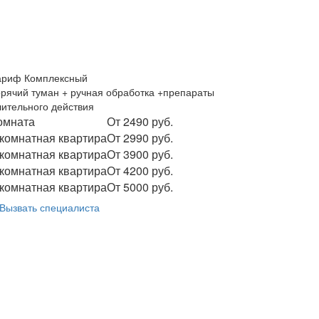
ариф Комплексный
орячий туман + ручная обработка +препараты
лительного действия
омната
От 2490 руб.
 комнатная квартира
От 2990 руб.
 комнатная квартира
От 3900 руб.
 комнатная квартира
От 4200 руб.
 комнатная квартира
От 5000 руб.
Вызвать специалиста