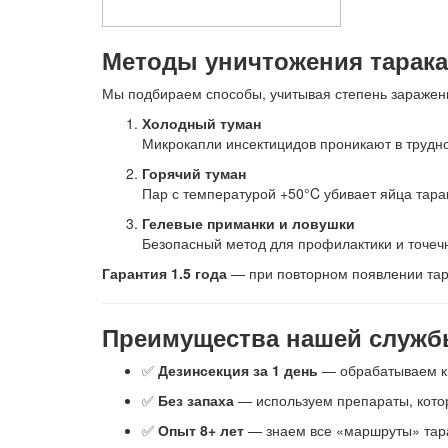
Методы уничтожения тарака
Мы подбираем способы, учитывая степень заражен
Холодный туман
Микрокапли инсектицидов проникают в трудно
Горячий туман
Пар с температурой +50°C убивает яйца тара
Гелевые приманки и ловушки
Безопасный метод для профилактики и точеч
Гарантия 1.5 года
— при повторном появлении тар
Преимущества нашей служб
✅
Дезинсекция за 1 день
— обрабатываем кв
✅
Без запаха
— используем препараты, кото
✅
Опыт 8+ лет
— знаем все «маршруты» тара