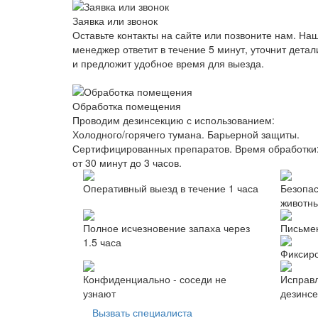
Заявка или звонок
Оставьте контакты на сайте или позвоните нам. На
менеджер ответит в течение 5 минут, уточнит детал
и предложит удобное время для выезда.
Обработка помещения
Проводим дезинсекцию с использованием:
Холодного/горячего тумана. Барьерной защиты.
Сертифицированных препаратов. Время обработки
от 30 минут до 3 часов.
Оперативный выезд в течение 1 часа
Безопас
животн
Полное исчезновение запаха через
Письмен
1.5 часа
Фиксиро
Конфиденциально - соседи не
Исправл
узнают
дезинсе
Вызвать специалиста