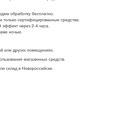
едем обработку бесплатно.
 только сертифицированные средства.
эффект через 2-4 часа.
аже ночью.
ной или других помещениях.
ользования магазинных средств.
ли склад в Новороссийске.