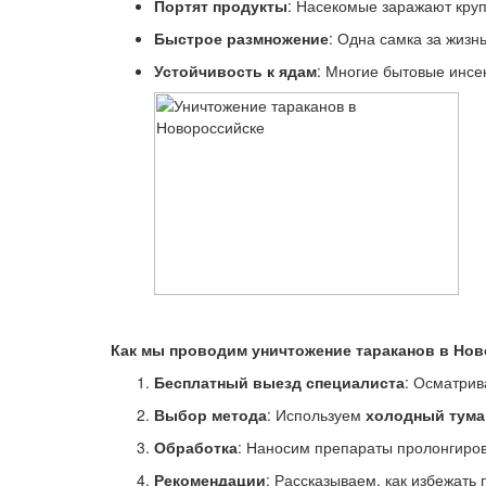
Портят продукты
: Насекомые заражают круп
Быстрое размножение
: Одна самка за жизн
Устойчивость к ядам
: Многие бытовые инсе
Как мы проводим уничтожение тараканов в Но
Бесплатный выезд специалиста
: Осматрив
Выбор метода
: Используем
холодный тума
Обработка
: Наносим препараты пролонгиров
Рекомендации
: Рассказываем, как избежать