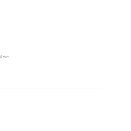
йске.