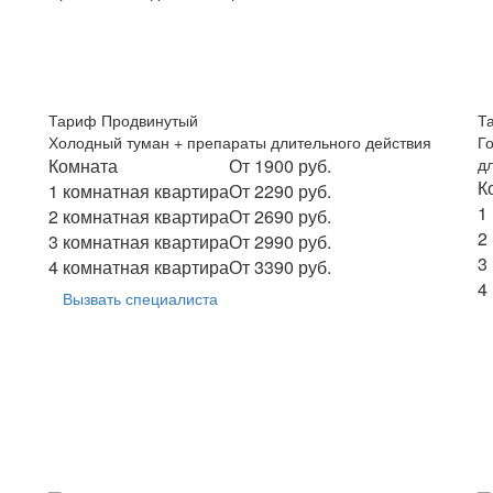
Тариф Продвинутый
Т
Холодный туман + препараты длительного действия
Г
Комната
От 1900 руб.
д
К
1 комнатная квартира
От 2290 руб.
1
2 комнатная квартира
От 2690 руб.
2
3 комнатная квартира
От 2990 руб.
3
4 комнатная квартира
От 3390 руб.
4
Вызвать специалиста