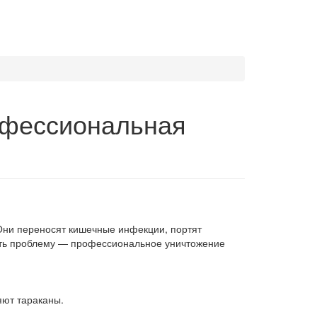
офессиональная
 Они переносят кишечные инфекции, портят
шить проблему — профессиональное уничтожение
яют тараканы.