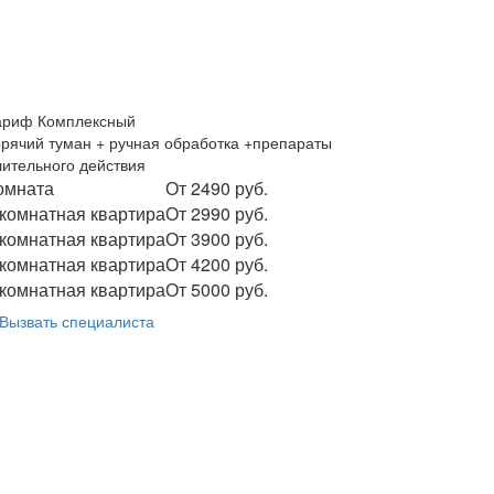
ариф Комплексный
орячий туман + ручная обработка +препараты
лительного действия
омната
От 2490 руб.
 комнатная квартира
От 2990 руб.
 комнатная квартира
От 3900 руб.
 комнатная квартира
От 4200 руб.
 комнатная квартира
От 5000 руб.
Вызвать специалиста