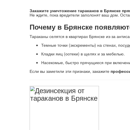
Закажите уничтожение тараканов в Брянске пря
Не ждите, пока вредители заполонят ваш дом. Остав
Почему в Брянске появляютс
Тараканы селятся в квартирах Брянске из-за антис
Темные точки (экскременты) на стенах, посуде
Кладки яиц (оотеки) в щелях и за мебелью.
Насекомые, быстро прячущиеся при включени
Если вы заметили эти признаки, закажите
професси