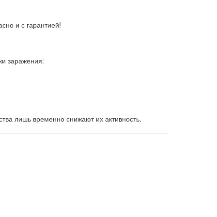
сно и с гарантией!
ки заражения:
ва лишь временно снижают их активность.