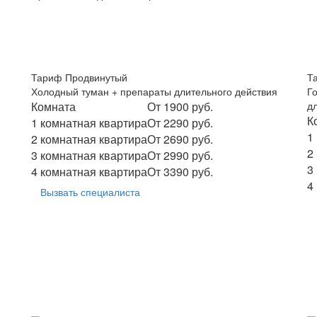
Тариф Продвинутый
Т
Холодный туман + препараты длительного действия
Г
Комната
От 1900 руб.
д
К
1 комнатная квартира
От 2290 руб.
1
2 комнатная квартира
От 2690 руб.
2
3 комнатная квартира
От 2990 руб.
3
4 комнатная квартира
От 3390 руб.
4
Вызвать специалиста