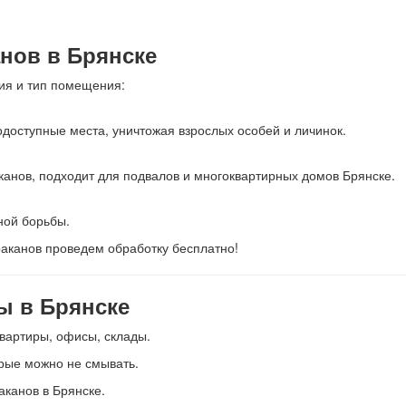
нов в Брянске
ия и тип помещения:
доступные места, уничтожая взрослых особей и личинок.
канов, подходит для подвалов и многоквартирных домов Брянске.
ной борьбы.
аканов проведем обработку бесплатно!
ы в Брянске
артиры, офисы, склады.
рые можно не смывать.
канов в Брянске.