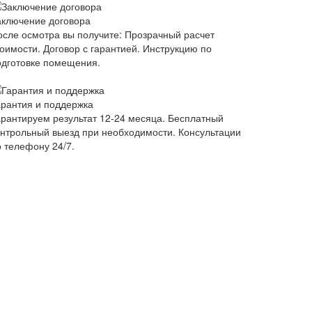
аключение договора
осле осмотра вы получите: Прозрачный расчет
тоимости. Договор с гарантией. Инструкцию по
одготовке помещения.
арантия и поддержка
арантируем результат 12-24 месяца. Бесплатный
онтрольный выезд при необходимости. Консультации
о телефону 24/7.