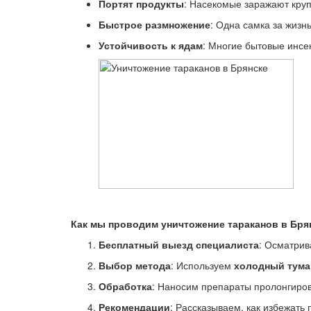
Портят продукты
: Насекомые заражают круп
Быстрое размножение
: Одна самка за жизн
Устойчивость к ядам
: Многие бытовые инсе
Как мы проводим уничтожение тараканов в Бря
Бесплатный выезд специалиста
: Осматрив
Выбор метода
: Используем
холодный тума
Обработка
: Наносим препараты пролонгиров
Рекомендации
: Рассказываем, как избежать