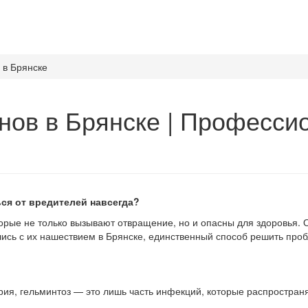
 в Брянске
нов в Брянске | Професси
ься от вредителей навсегда?
орые не только вызывают отвращение, но и опасны для здоровья.
лись с их нашествием в Брянске, единственный способ решить пр
рия, гельминтоз — это лишь часть инфекций, которые распростран