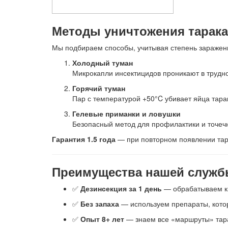
Методы уничтожения тарака
Мы подбираем способы, учитывая степень заражен
Холодный туман
Микрокапли инсектицидов проникают в трудно
Горячий туман
Пар с температурой +50°C убивает яйца тара
Гелевые приманки и ловушки
Безопасный метод для профилактики и точеч
Гарантия 1.5 года
— при повторном появлении тар
Преимущества нашей служб
✅
Дезинсекция за 1 день
— обрабатываем кв
✅
Без запаха
— используем препараты, кото
✅
Опыт 8+ лет
— знаем все «маршруты» тара