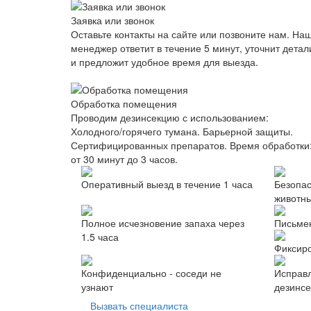
Заявка или звонок
Оставьте контакты на сайте или позвоните нам. На
менеджер ответит в течение 5 минут, уточнит детал
и предложит удобное время для выезда.
Обработка помещения
Проводим дезинсекцию с использованием:
Холодного/горячего тумана. Барьерной защиты.
Сертифицированных препаратов. Время обработки
от 30 минут до 3 часов.
Оперативный выезд в течение 1 часа
Безопас
животн
Полное исчезновение запаха через
Письмен
1.5 часа
Фиксиро
Конфиденциально - соседи не
Исправл
узнают
дезинсе
Вызвать специалиста