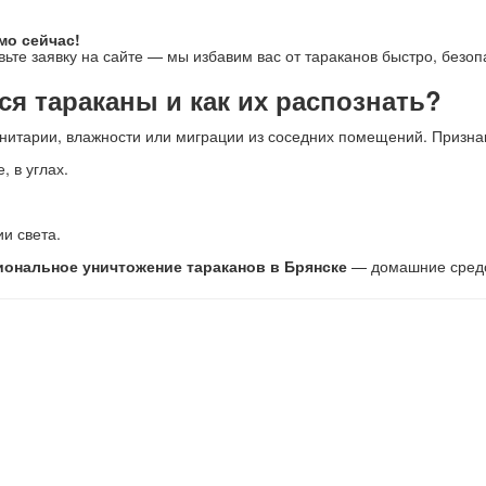
мо сейчас!
ьте заявку на сайте — мы избавим вас от тараканов быстро, безопа
я тараканы и как их распознать?
анитарии, влажности или миграции из соседних помещений. Призна
, в углах.
и света.
ональное уничтожение тараканов в Брянске
— домашние средст