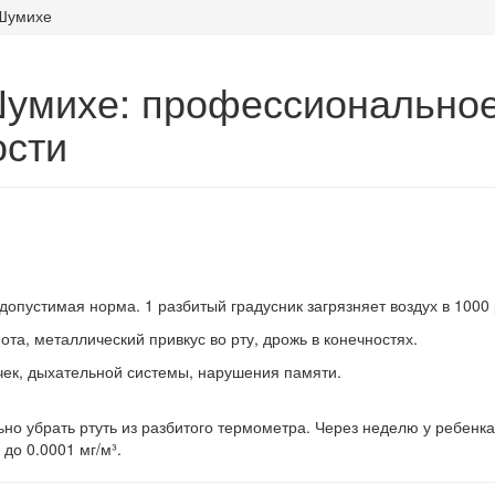
 Шумихе
умихе: профессиональное 
ости
 допустимая норма. 1 разбитый градусник загрязняет воздух в 1000 
нота, металлический привкус во рту, дрожь в конечностях.
чек, дыхательной системы, нарушения памяти.
но убрать ртуть из разбитого термометра. Через неделю у ребенк
до 0.0001 мг/м³.