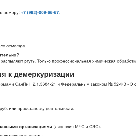
по номеру:
+7 (992)-009-66-67
.
ле осмотра.
ятельно?
 распыляют ртуть. Только профессиональная химическая обработка
я к демеркуризации
нормами СанПиН 2.1.3684-21 и Федеральным законом № 52-ФЗ «О 
уб. или приостановку деятельности.
ванными организациями
(лицензия МЧС и СЭС).
редитованные центры.