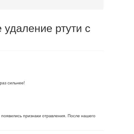
удаление ртути с
раз сильнее!
а появились признаки отравления. После нашего