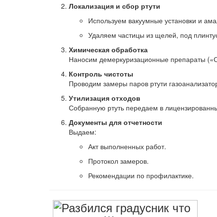
Локализация и сбор ртути
Используем вакуумные установки и ам
Удаляем частицы из щелей, под плинтус
Химическая обработка
Наносим демеркуризационные препараты («Су
Контроль чистоты
Проводим замеры паров ртути газоанализат
Утилизация отходов
Собранную ртуть передаем в лицензированны
Документы для отчетности
Выдаем:
Акт выполненных работ.
Протокол замеров.
Рекомендации по профилактике.