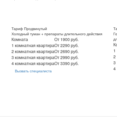
Тариф Продвинутый
Т
Холодный туман + препараты длительного действия
Г
Комната
От 1900 руб.
д
К
1 комнатная квартира
От 2290 руб.
1
2 комнатная квартира
От 2690 руб.
2
3 комнатная квартира
От 2990 руб.
3
4 комнатная квартира
От 3390 руб.
4
Вызвать специалиста