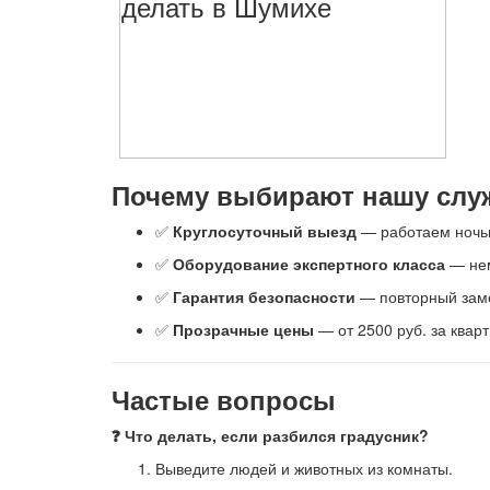
Почему выбирают нашу слу
✅
Круглосуточный выезд
— работаем ночью
✅
Оборудование экспертного класса
— нем
✅
Гарантия безопасности
— повторный заме
✅
Прозрачные цены
— от 2500 руб. за квар
Частые вопросы
❓ Что делать, если разбился градусник?
Выведите людей и животных из комнаты.