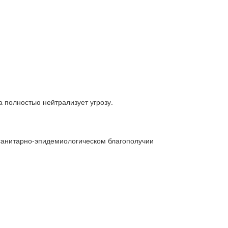
 полностью нейтрализует угрозу.
санитарно-эпидемиологическом благополучии