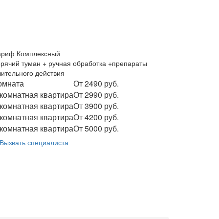
ариф Комплексный
орячий туман + ручная обработка +препараты
лительного действия
омната
От 2490 руб.
 комнатная квартира
От 2990 руб.
 комнатная квартира
От 3900 руб.
 комнатная квартира
От 4200 руб.
 комнатная квартира
От 5000 руб.
Вызвать специалиста