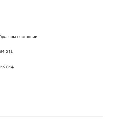
бразном состоянии.
84-21).
их лиц.