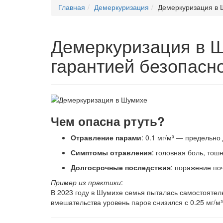
Главная
Демеркуризация
Демеркуризация в
Демеркуризация в Ш
гарантией безопасн
Чем опасна ртуть?
Отравление парами
: 0.1 мг/м³ — предельно
Симптомы отравления
: головная боль, тош
Долгосрочные последствия
: поражение по
Пример из практики
:
В 2023 году в Шумихе семья пыталась самостоятель
вмешательства уровень паров снизился с 0.25 мг/м³ 