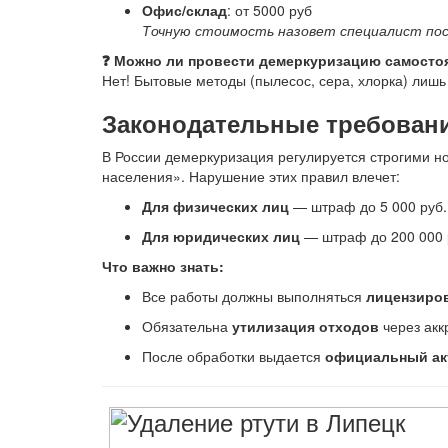
Офис/склад
: от 5000 руб
Точную стоимость назовет специалист пос
❓ Можно ли провести демеркуризацию самосто
Нет! Бытовые методы (пылесос, сера, хлорка) лишь
Законодательные требовани
В России демеркуризация регулируется строгими 
населения». Нарушение этих правил влечет:
Для физических лиц
— штраф до 5 000 руб.
Для юридических лиц
— штраф до 200 000 р
Что важно знать:
Все работы должны выполняться
лицензиро
Обязательна
утилизация отходов
через акк
После обработки выдается
официальный ак