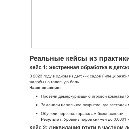
Реальные кейсы из практик
Кейс 1: Экстренная обработка в детск
В 2023 году в одном из детских садов Липецк разб
жалобы на головную боль.
Наше решение:
Провели демеркуризацию игровой комнаты (50
Заменили напольное покрытие, где застряли 
Обучили персонал правилам безопасности.
Результат:
Уровень паров снижен до 0.0001 
Кейс 2: Ликвидация ртути в частном 