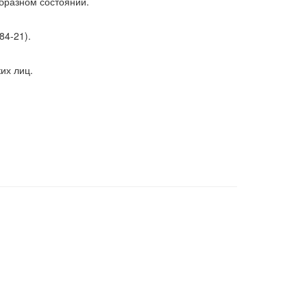
бразном состоянии.
84-21).
их лиц.