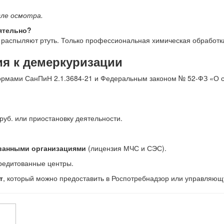
ле осмотра.
ятельно?
 распыляют ртуть. Только профессиональная химическая обработка
я к демеркуризации
нормами СанПиН 2.1.3684-21 и Федеральным законом № 52-ФЗ «О 
уб. или приостановку деятельности.
ванными организациями
(лицензия МЧС и СЭС).
редитованные центры.
т
, который можно предоставить в Роспотребнадзор или управляю