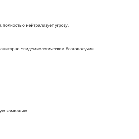
 полностью нейтрализует угрозу.
санитарно-эпидемиологическом благополучии
щую компанию.