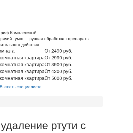
ариф Комплексный
орячий туман + ручная обработка +препараты
лительного действия
омната
От 2490 руб.
 комнатная квартира
От 2990 руб.
 комнатная квартира
От 3900 руб.
 комнатная квартира
От 4200 руб.
 комнатная квартира
От 5000 руб.
Вызвать специалиста
удаление ртути с