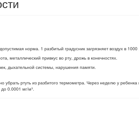
ости
 допустимая норма. 1 разбитый градусник загрязняет воздух в 1000 
нота, металлический привкус во рту, дрожь в конечностях.
чек, дыхательной системы, нарушения памяти.
но убрать ртуть из разбитого термометра. Через неделю у ребенка
до 0.0001 мг/м³.