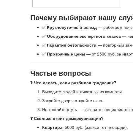
Почему выбирают нашу слу
✅
Круглосуточный выезд
— работаем ночью
✅
Оборудование экспертного класса
— нем
✅
Гарантия безопасности
— повторный заме
✅
Прозрачные цены
— от 2500 руб. за квар
Частые вопросы
❓ Что делать, если разбился градусник?
Выведите людей и животных из комнаты.
Закройте дверь, откройте окно.
Не трогайте ртуть — вызовите специалистов 
❓ Сколько стоит демеркуризация?
Квартира
: 5000 руб. (зависит от площади).