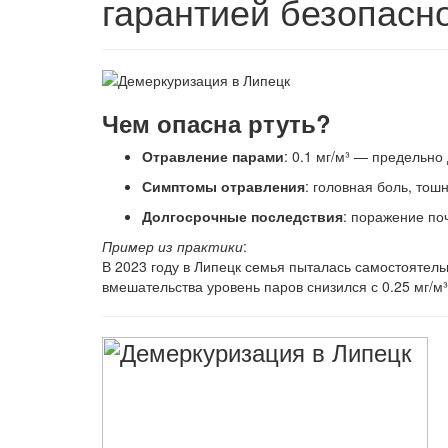
гарантией безопасн
Чем опасна ртуть?
Отравление парами
: 0.1 мг/м³ — предельно
Симптомы отравления
: головная боль, тош
Долгосрочные последствия
: поражение по
Пример из практики
:
В 2023 году в Липецк семья пыталась самостоятель
вмешательства уровень паров снизился с 0.25 мг/м³ 