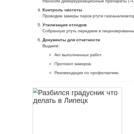
Наносим демеркуризационные препараты («Су
Контроль чистоты
Проводим замеры паров ртути газоанализат
Утилизация отходов
Собранную ртуть передаем в лицензированны
Документы для отчетности
Выдаем:
Акт выполненных работ.
Протокол замеров.
Рекомендации по профилактике.