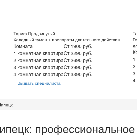
Тариф Продвинутый
Т
Холодный туман + препараты длительного действия
Г
Комната
От 1900 руб.
д
К
1 комнатная квартира
От 2290 руб.
1
2 комнатная квартира
От 2690 руб.
2
3 комнатная квартира
От 2990 руб.
3
4 комнатная квартира
От 3390 руб.
4
Вызвать специалиста
Липецк
ипецк: профессиональное 