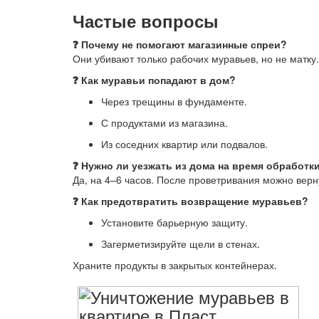
Частые вопросы
❓ Почему не помогают магазинные спреи?
Они убивают только рабочих муравьев, но не матку
❓ Как муравьи попадают в дом?
Через трещины в фундаменте.
С продуктами из магазина.
Из соседних квартир или подвалов.
❓ Нужно ли уезжать из дома на время обработк
Да, на 4–6 часов. После проветривания можно верн
❓ Как предотвратить возвращение муравьев?
Установите барьерную защиту.
Загерметизируйте щели в стенах.
Храните продукты в закрытых контейнерах.