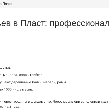
в Пласт
ев в Пласт: профессионал
 фрукты.
альмонелла, споры грибков.
рушают деревянные балки, мебель, рамы.
до 1000 яиц в месяц.
ли через трещины в фундаменте. Через месяц они заполонили кухн
ю на 2 года.