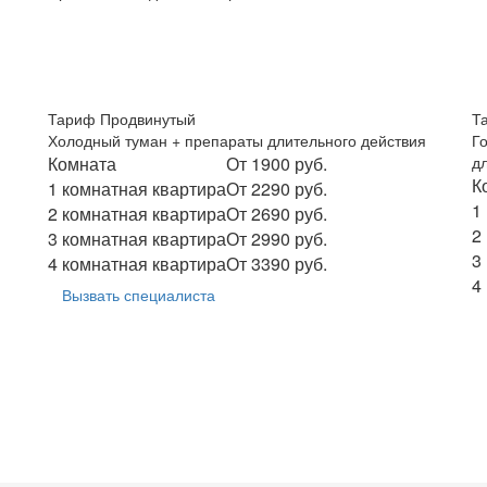
Тариф Продвинутый
Т
Холодный туман + препараты длительного действия
Г
Комната
От 1900 руб.
д
К
1 комнатная квартира
От 2290 руб.
1
2 комнатная квартира
От 2690 руб.
2
3 комнатная квартира
От 2990 руб.
3
4 комнатная квартира
От 3390 руб.
4
Вызвать специалиста