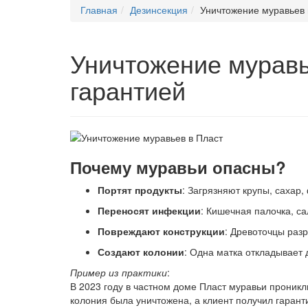
Главная
Дезинсекция
Уничтожение муравьев 
Уничтожение муравь
гарантией
Почему муравьи опасны?
Портят продукты
: Загрязняют крупы, сахар,
Переносят инфекции
: Кишечная палочка, с
Повреждают конструкции
: Древоточцы раз
Создают колонии
: Одна матка откладывает 
Пример из практики
:
В 2023 году в частном доме Пласт муравьи проник
колония была уничтожена, а клиент получил гаранти