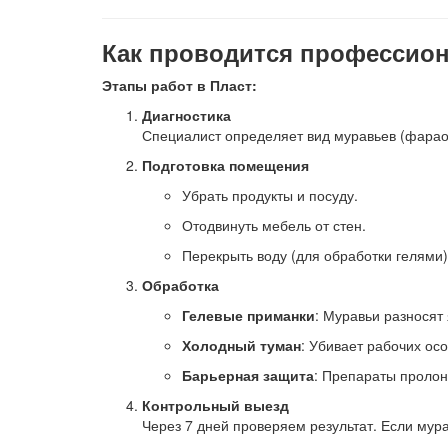
Как проводится профессио
Этапы работ в Пласт:
Диагностика
Специалист определяет вид муравьев (фараон
Подготовка помещения
Убрать продукты и посуду.
Отодвинуть мебель от стен.
Перекрыть воду (для обработки гелями)
Обработка
Гелевые приманки
: Муравьи разносят 
Холодный туман
: Убивает рабочих ос
Барьерная защита
: Препараты пролон
Контрольный выезд
Через 7 дней проверяем результат. Если мур