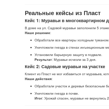
Реальные кейсы из Пласт
Кейс 1: Муравьи в многоквартирном 
В доме на ул. Садовой муравьи заполонили 5 этаже
Наше решение
:
Обработали все квартиры холодным туманом
Уничтожили гнезда в стенах инъекционным м
Установили барьерную защиту в подвале.
Результат
: Муравьи исчезли за 3 дня.
Кейс 2: Садовые муравьи на участке
Клиент из Пласт не мог избавиться от муравьев, ко
Наши действия
:
Обработали участок и деревья безопасным б
Уничтожили гнезда в почве.
Итог
: Урожай спасен, муравьи не вернулись 2