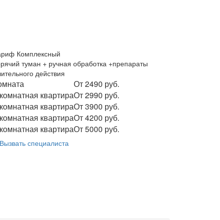
ариф Комплексный
орячий туман + ручная обработка +препараты
лительного действия
омната
От 2490 руб.
 комнатная квартира
От 2990 руб.
 комнатная квартира
От 3900 руб.
 комнатная квартира
От 4200 руб.
 комнатная квартира
От 5000 руб.
Вызвать специалиста