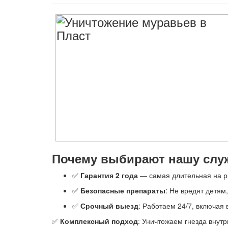
Почему выбирают нашу служ
✅
Гарантия 2 года
— самая длительная на р
✅
Безопасные препараты
: Не вредят детям
✅
Срочный выезд
: Работаем 24/7, включая
✅
Комплексный подход
: Уничтожаем гнезда внут