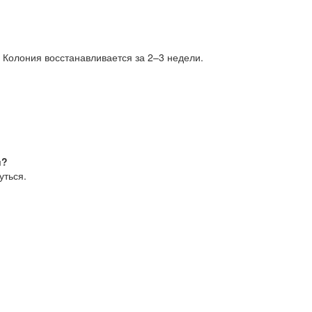
. Колония восстанавливается за 2–3 недели.
и?
уться.