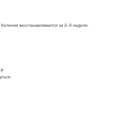
. Колония восстанавливается за 2–3 недели.
и?
уться.