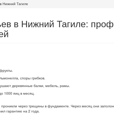
в Нижний Тагиле
ев в Нижний Тагиле: про
ей
 фрукты.
альмонелла, споры грибков.
рушают деревянные балки, мебель, рамы.
до 1000 яиц в месяц.
и проникли через трещины в фундаменте. Через месяц они заполо
чил гарантию на 2 года.