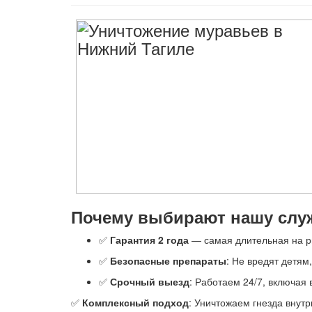
Почему выбирают нашу служ
✅
Гарантия 2 года
— самая длительная на р
✅
Безопасные препараты
: Не вредят детям
✅
Срочный выезд
: Работаем 24/7, включая
✅
Комплексный подход
: Уничтожаем гнезда внут