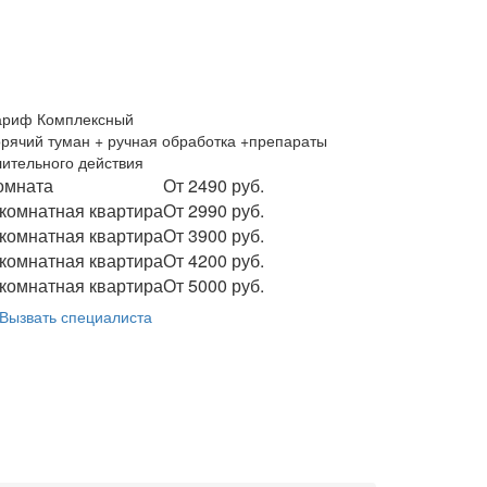
ариф Комплексный
орячий туман + ручная обработка +препараты
лительного действия
омната
От 2490 руб.
 комнатная квартира
От 2990 руб.
 комнатная квартира
От 3900 руб.
 комнатная квартира
От 4200 руб.
 комнатная квартира
От 5000 руб.
Вызвать специалиста