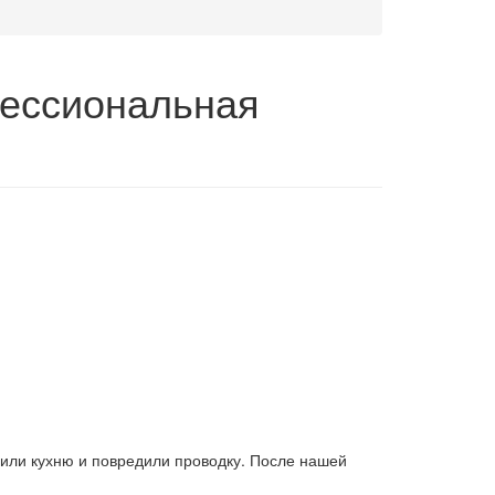
фессиональная
нили кухню и повредили проводку. После нашей