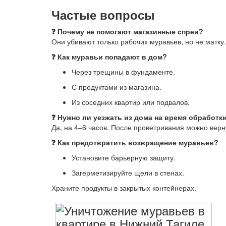
Частые вопросы
❓ Почему не помогают магазинные спреи?
Они убивают только рабочих муравьев, но не матку
❓ Как муравьи попадают в дом?
Через трещины в фундаменте.
С продуктами из магазина.
Из соседних квартир или подвалов.
❓ Нужно ли уезжать из дома на время обработк
Да, на 4–6 часов. После проветривания можно верн
❓ Как предотвратить возвращение муравьев?
Установите барьерную защиту.
Загерметизируйте щели в стенах.
Храните продукты в закрытых контейнерах.