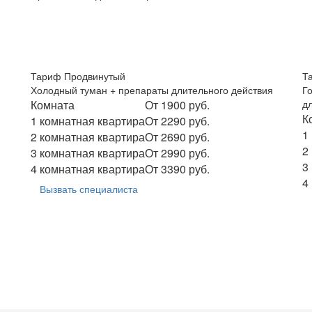
Тариф Продвинутый
Т
Холодный туман + препараты длительного действия
Г
Комната
От 1900 руб.
д
К
1 комнатная квартира
От 2290 руб.
1
2 комнатная квартира
От 2690 руб.
2
3 комнатная квартира
От 2990 руб.
3
4 комнатная квартира
От 3390 руб.
4
Вызвать специалиста