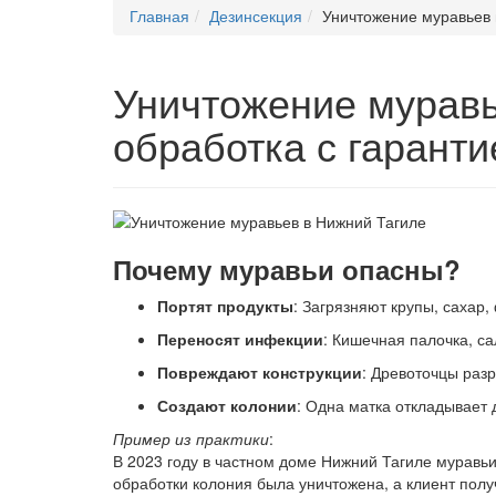
Главная
Дезинсекция
Уничтожение муравьев 
Уничтожение муравь
обработка с гаранти
Почему муравьи опасны?
Портят продукты
: Загрязняют крупы, сахар,
Переносят инфекции
: Кишечная палочка, с
Повреждают конструкции
: Древоточцы раз
Создают колонии
: Одна матка откладывает 
Пример из практики
:
В 2023 году в частном доме Нижний Тагиле муравь
обработки колония была уничтожена, а клиент полу