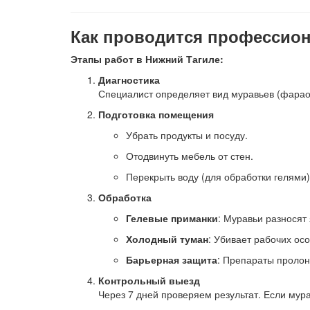
Как проводится профессио
Этапы работ в Нижний Тагиле:
Диагностика
Специалист определяет вид муравьев (фараон
Подготовка помещения
Убрать продукты и посуду.
Отодвинуть мебель от стен.
Перекрыть воду (для обработки гелями)
Обработка
Гелевые приманки
: Муравьи разносят 
Холодный туман
: Убивает рабочих ос
Барьерная защита
: Препараты пролон
Контрольный выезд
Через 7 дней проверяем результат. Если мур