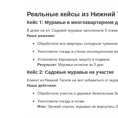
Реальные кейсы из Нижний 
Кейс 1: Муравьи в многоквартирном 
В доме на ул. Садовой муравьи заполонили 5 этаже
Наше решение
:
Обработали все квартиры холодным туманом
Уничтожили гнезда в стенах инъекционным м
Установили барьерную защиту в подвале.
Результат
: Муравьи исчезли за 3 дня.
Кейс 2: Садовые муравьи на участке
Клиент из Нижний Тагиле не мог избавиться от мур
Наши действия
:
Обработали участок и деревья безопасным б
Уничтожили гнезда в почве.
Итог
: Урожай спасен, муравьи не вернулись 2