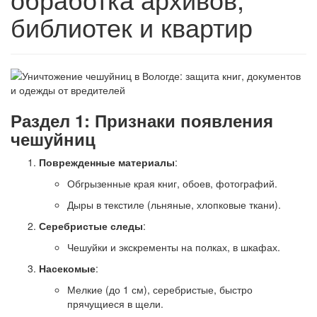
библиотек и квартир
Раздел 1: Признаки появления
чешуйниц
Поврежденные материалы
:
Обгрызенные края книг, обоев, фотографий.
Дыры в текстиле (льняные, хлопковые ткани).
Серебристые следы
:
Чешуйки и экскременты на полках, в шкафах.
Насекомые
:
Мелкие (до 1 см), серебристые, быстро
прячущиеся в щели.