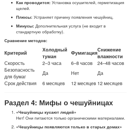
Как проводится:
Установка осушителей, герметизация
щелей.
Плюсы:
Устраняет причину появления чешуйниц.
Минусы:
Дополнительная услуга (не входит в
стандартную обработку).
Сравнение методов:
Холодный
Снижение
Критерий
Фумигация
туман
влажности
Скорость
2–3 часа
6–8 часов
24–48 часов
Безопасность
Да
Нет
Да
для бумаг
Срок действия
6 месяцев
12 месяцев
12 месяцев
Раздел 4: Мифы о чешуйницах
«Чешуйницы кусают людей»
Нет! Они питаются только органическими материалами.
«Чешуйницы появляются только в старых домах»