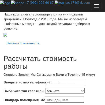
Профессиональная дезинсекция - единственный способ
+7 (992) 009 66 67
ses174@vk.com
избавиться от насекомых навсегда!
Наша компания специализируется на уничтожении
вредителей в Вологде с 2013 года. Мы не используем
шаблонные методы — для каждой ситуации подбираем
решение:
Вызвать специалиста
Рассчитать стоимость
работы
Оставьте Заявку.
Мы Свяжемся с Вами в Течение 15 минут
Введите номер телефона
Выберите тип квартиры
Площадь помещения, м2