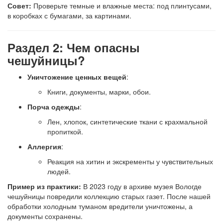
Совет:
Проверьте темные и влажные места: под плинтусами,
в коробках с бумагами, за картинами.
Раздел 2: Чем опасны
чешуйницы?
Уничтожение ценных вещей
:
Книги, документы, марки, обои.
Порча одежды
:
Лен, хлопок, синтетические ткани с крахмальной
пропиткой.
Аллергия
:
Реакция на хитин и экскременты у чувствительных
людей.
Пример из практики:
В 2023 году в архиве музея Вологде
чешуйницы повредили коллекцию старых газет. После нашей
обработки холодным туманом вредители уничтожены, а
документы сохранены.