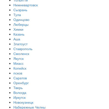
Тольятти
Нижневартовск
Сызрань
Тула
Одинцово
Люберцы
Химки
Казань
Аша
Златоуст
Ставрополь
Смоленск
Якутск
Миасс
Копейск
псков
Саратов
Оренбург
Тверь
Вологда
Иркутск
Новокузнецк
Набережные Челны