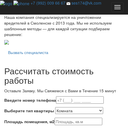
Профессиональная дезинсекция - единственный способ
+7 (992) 009 66 67
ses174@vk.com
избавиться от насекомых навсегда!
Наша компания специализируется на уничтожении
вредителей в Смоленске с 2013 года. Мы не используем
шаблонные методы — для каждой ситуации подбираем
решение:
Вызвать специалиста
Рассчитать стоимость
работы
Оставьте Заявку.
Мы Свяжемся с Вами в Течение 15 минут
Введите номер телефона
Выберите тип квартиры
Площадь помещения, м2