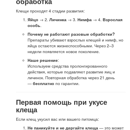
обработка
Клещи проходят 4 стадии развития:
Яйцо
→ 2.
Личинка
→ 3.
Нимфа
→ 4.
Взрослая
особь
.
Почему не работают разовые обработки?
Препараты убивают взрослых клещей и нимф, но
яйца остаются жизнеспособными. Через 2–3
недели появляется новое поколение.
Наше решение
:
Используем средства пролонгированного
действия, которые подавляют развитие яиц и
личинок. Повторная обработка через 21 день
—
бесплатно
по гарантии.
Первая помощь при укусе
клеща
Если клещ укусил вас или вашего питомца:
Не паникуйте и не дергайте клеща
— это может