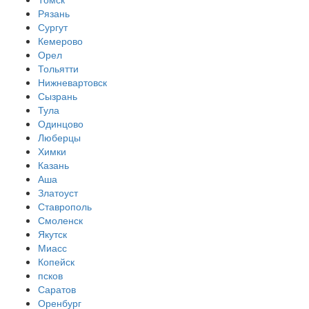
Рязань
Сургут
Кемерово
Орел
Тольятти
Нижневартовск
Сызрань
Тула
Одинцово
Люберцы
Химки
Казань
Аша
Златоуст
Ставрополь
Смоленск
Якутск
Миасс
Копейск
псков
Саратов
Оренбург