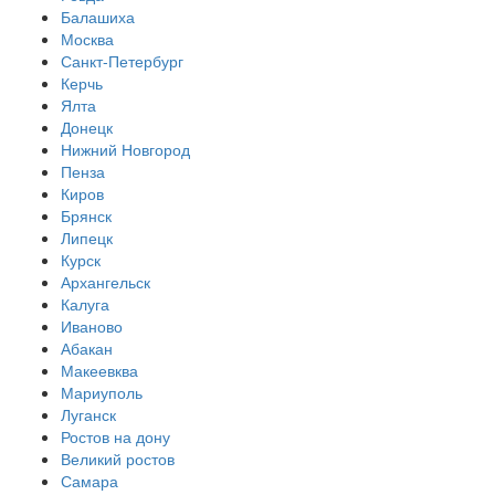
Балашиха
Москва
Санкт-Петербург
Керчь
Ялта
Донецк
Нижний Новгород
Пенза
Киров
Брянск
Липецк
Курск
Архангельск
Калуга
Иваново
Абакан
Макеевква
Мариуполь
Луганск
Ростов на дону
Великий ростов
Самара