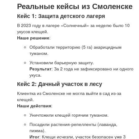
Реальные кейсы из Смоленске
Кейс 1: Защита детского лагеря
В 2023 году в лагере «Солнечный» за неделю было 10
укусов клещей.
Наше решение
:
Обработали территорию (5 га) акарицидным
туманом.
Установили барьерную защиту.
Результат
: За 2 года не зафиксировано ни одного
укуса.
Кейс 2: Дачный участок в лесу
Клиентка из Смоленске не могла выйти в сад из-за
клещей.
Наши действия
:
Уничтожили клещей горячим туманом.
Посадили растения-репелленты (лаванда,
пижма).
Итог
: Клещи исчезли, участок безопасен уже 3