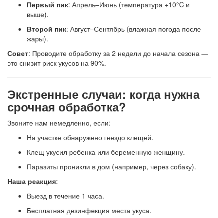
Первый пик
: Апрель–Июнь (температура +10°C и
выше).
Второй пик
: Август–Сентябрь (влажная погода после
жары).
Совет
: Проводите обработку за 2 недели до начала сезона —
это снизит риск укусов на 90%.
Экстренные случаи: когда нужна
срочная обработка?
Звоните нам немедленно, если:
На участке обнаружено гнездо клещей.
Клещ укусил ребенка или беременную женщину.
Паразиты проникли в дом (например, через собаку).
Наша реакция
:
Выезд в течение 1 часа.
Бесплатная дезинфекция места укуса.