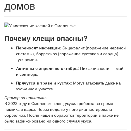
домов
Почему клещи опасны?
Переносят инфекции
: Энцефалит (поражение нервной
системы), боррелиоз (поражение суставов и сердца),
туляремия.
Активны с апреля по октябрь
: Пик активности — май
и сентябрь.
Прячутся в траве и кустах
: Могут атаковать даже на
ухоженном участке.
Пример из практики
:
В 2023 году в Смоленске клещ укусил ребенка во время
пикника в парке. Через неделю у него диагностировали
боррелиоз. После нашей обработки территории в парке не
было зафиксировано ни одного случая укуса.