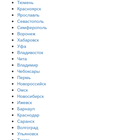
Тюмень
Красноярск
Ярославль
Севастополь
Симферополь
Воронеж
Хабаровск
Уфа
Владивосток
Чита
Владимир
Чебоксары
Пермь
Новороссийск
Омск
Новосибирск
Ижевск
Барнаул
Краснодар
Саранск
Волгоград
Ульяновск
Томск