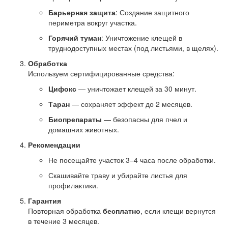
Барьерная защита
: Создание защитного
периметра вокруг участка.
Горячий туман
: Уничтожение клещей в
труднодоступных местах (под листьями, в щелях).
Обработка
Используем сертифицированные средства:
Цифокс
— уничтожает клещей за 30 минут.
Таран
— сохраняет эффект до 2 месяцев.
Биопрепараты
— безопасны для пчел и
домашних животных.
Рекомендации
Не посещайте участок 3–4 часа после обработки.
Скашивайте траву и убирайте листья для
профилактики.
Гарантия
Повторная обработка
бесплатно
, если клещи вернутся
в течение 3 месяцев.