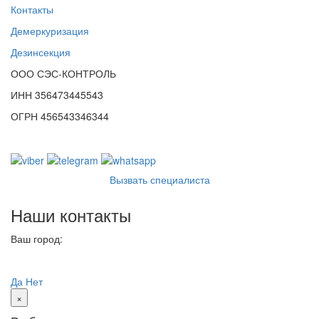
Контакты
Демеркуризация
Дезинсекция
ООО СЭС-КОНТРОЛЬ
ИНН 356473445543
ОГРН 456543346344
Вызвать специалиста
Наши контакты
Ваш город:
Смоленск
Ваш город
Смоленск?
Да
Нет
×