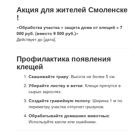
Акция для жителей Смоленске
!
«Обработка участка + защита дома от клещей = 7
000 руб. (вместо 9 500 руб.)»
Действует до [дата].
Профилактика появления
клещей
Скашивайте траву
: Высота не более 5 см.
Убирайте листву и ветки
: Клещи прячутся в
сырых зарослях.
Создайте гравийную полосу
: Ширина 1 м по
периметру участка отпугнет грызунов.
Обрабатывайте домашних животных
:
Используйте капли или ошейники.