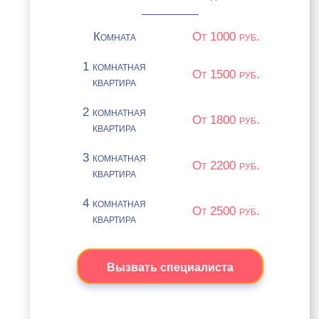
Комната
От 1000 руб.
1 комнатная
От 1500 руб.
квартира
2 комнатная
От 1800 руб.
квартира
3 комнатная
От 2200 руб.
квартира
4 комнатная
От 2500 руб.
квартира
Вызвать специалиста