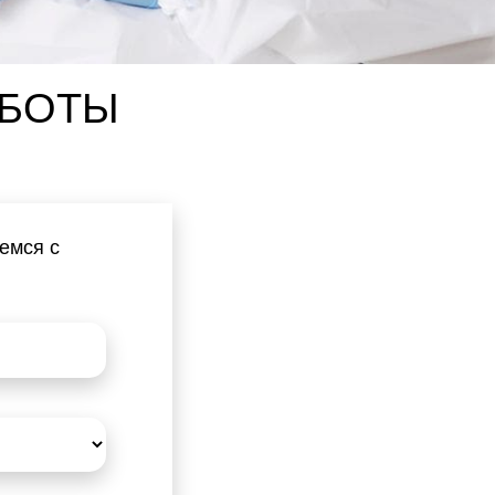
АБОТЫ
емся с