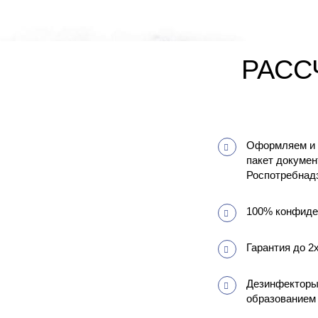
РАСС
Оформляем и
пакет докумен
Роспотребнад
100% конфиде
Гарантия до 2
Дезинфекторы
образованием