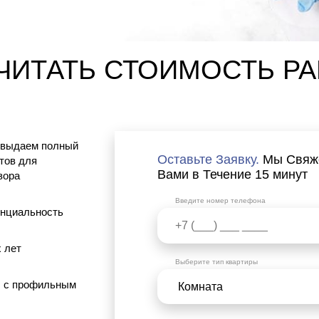
ЧИТАТЬ СТОИМОСТЬ Р
 выдаем полный
Оставьте Заявку.
Мы Свяж
тов для
Вами в Течение 15 минут
зора
Введите номер телефона
нциальность
х лет
Выберите тип квартиры
 с профильным