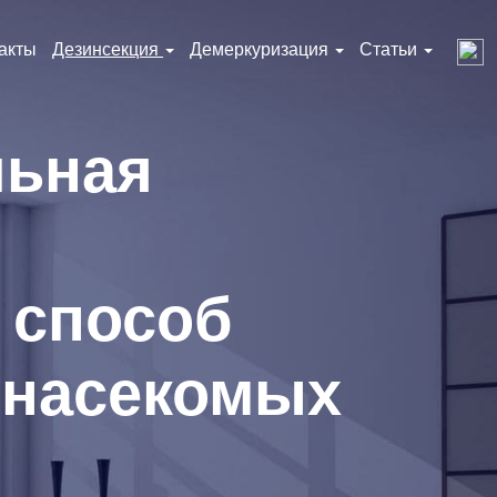
акты
Дезинсекция
Демеркуризация
Статьи
льная
 способ
 насекомых