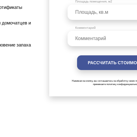
Площадь помещения, м2
ертификаты
 домочатцев и
Комментарий
овение запаха
Нажимая на кнопку, вы соглашаетесь на обработку своих 
принимаете политику конфиденциальн