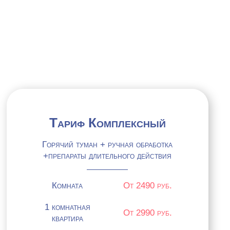
УГ
Тариф Комплексный
Горячий туман + ручная обработка
+препараты длительного действия
Комната
От 2490 руб.
1 комнатная
От 2990 руб.
квартира