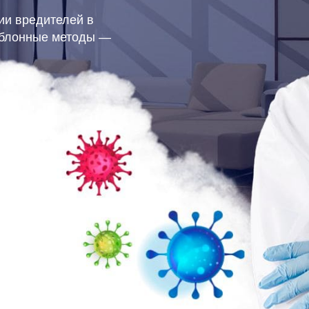
ии вредителей в
аблонные методы —