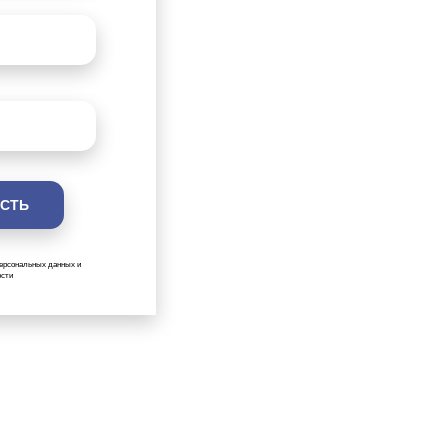
персональных данных и
ости