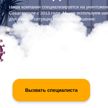
Наша компания специализируется на уничтожен
Севастополе с 2013 года. Мы не используем ш
для каждой ситуации подбираем решение:
Вызвать специалиста