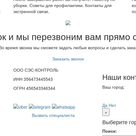
уборке. Советы для профилактики. Контакты для
к
:
экстренной связи.
п
ок и мы перезвоним вам прямо 
Во время звонка мы сможете задать любые вопросы и сделать зака
Заказать звонок
ООО СЭС-КОНТРОЛЬ
Наши кон
ИНН 356473445543
Ваш город:
Перм
ОГРН 456543346344
Ваш город
Пермь?
Да
Нет
×
Вызвать специалиста
Выберите го
Поиск: