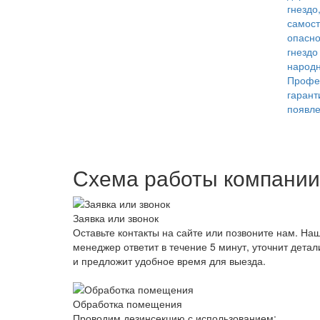
гнездо
самост
опасно
гнездо
народн
Профе
гарант
появле
Схема работы компании
Заявка или звонок
Оставьте контакты на сайте или позвоните нам. На
менеджер ответит в течение 5 минут, уточнит детал
и предложит удобное время для выезда.
Обработка помещения
Проводим дезинсекцию с использованием: