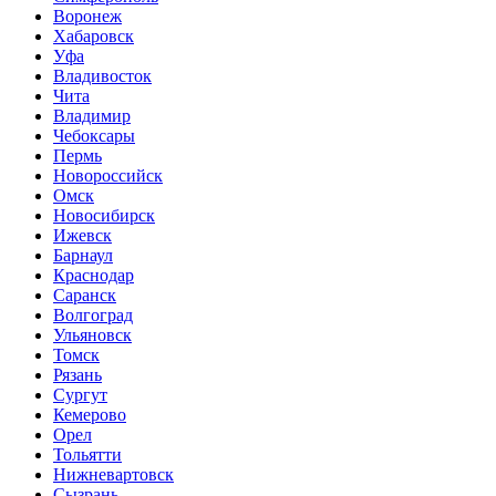
Воронеж
Хабаровск
Уфа
Владивосток
Чита
Владимир
Чебоксары
Пермь
Новороссийск
Омск
Новосибирск
Ижевск
Барнаул
Краснодар
Саранск
Волгоград
Ульяновск
Томск
Рязань
Сургут
Кемерово
Орел
Тольятти
Нижневартовск
Сызрань