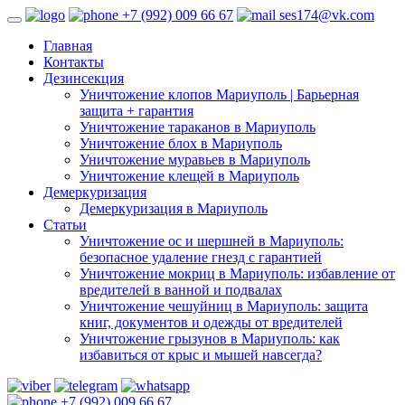
+7 (992) 009 66 67
ses174@vk.com
Главная
Контакты
Дезинсекция
Уничтожение клопов Мариуполь | Барьерная
защита + гарантия
Уничтожение тараканов в Мариуполь
Уничтожение блох в Мариуполь
Уничтожение муравьев в Мариуполь
Уничтожение клещей в Мариуполь
Демеркуризация
Демеркуризация в Мариуполь
Статьи
Уничтожение ос и шершней в Мариуполь:
безопасное удаление гнезд с гарантией
Уничтожение мокриц в Мариуполь: избавление от
вредителей в ванной и подвалах
Уничтожение чешуйниц в Мариуполь: защита
книг, документов и одежды от вредителей
Уничтожение грызунов в Мариуполь: как
избавиться от крыс и мышей навсегда?
+7 (992) 009 66 67