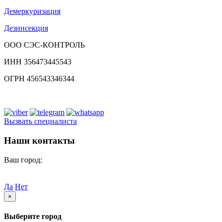
Демеркуризация
Дезинсекция
ООО СЭС-КОНТРОЛЬ
ИНН 356473445543
ОГРН 456543346344
Вызвать специалиста
Наши контакты
Ваш город:
Мариуполь
Ваш город
Мариуполь?
Да
Нет
×
Выберите город